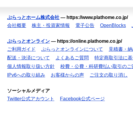
ぷらっとホーム株式会社
—
https://www.plathome.co.jp/
会社概要
株主・投資家情報
電子公告
OpenBlocks
ぷらっとオンライン
—
https://online.plathome.co.jp/
ご利用ガイド
ぷらっとオンラインについて
見積書・納
配送・決済について
よくあるご質問
特定商取引法に基
個人情報取り扱い方針
校費・公費・科研費払い取引のご
IPv6への取り組み
お客様からの声
ご注文の取り消し
ソーシャルメディア
Twitter公式アカウント
Facebook公式ページ