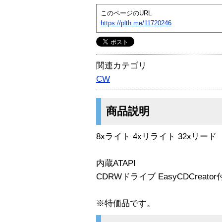
このページのURL
https://plth.me/11720246
関連カテゴリ
CW
商品説明
8xライト 4xリライト 32xリード
内蔵ATAPI
CDRWドライブ EasyCDCreator
※特価品です。