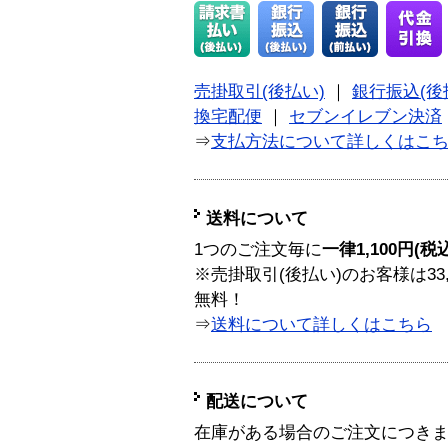
売掛取引(後払い)
｜
銀行振込(後
換宅配便
｜
セブンイレブン決済
⇒
支払方法について詳しくはこ
送料について
1つのご注文毎に
一律1,100円(税
※売掛取引(後払い)のお客様は33
無料！
⇒
送料について詳しくはこちら
配送について
在庫がある場合のご注文につき