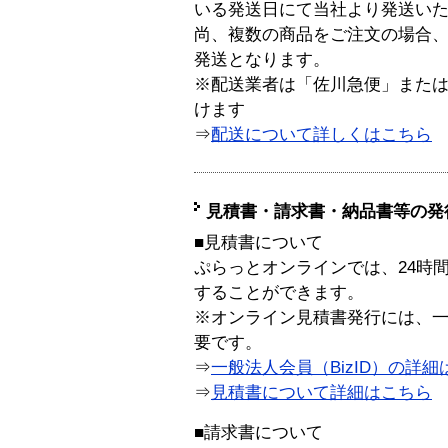
いる発送日にて当社より発送い
尚、複数の商品をご注文の場合
発送となります。
※配送業者は「佐川急便」また
けます
⇒
配送について詳しくはこちら
見積書・請求書・納品書等の発
■見積書について
ぷらっとオンラインでは、24時
することができます。
※オンライン見積書発行には、一般
要です。
⇒
一般法人会員（BizID）の詳細
⇒
見積書について詳細はこちら
■請求書について