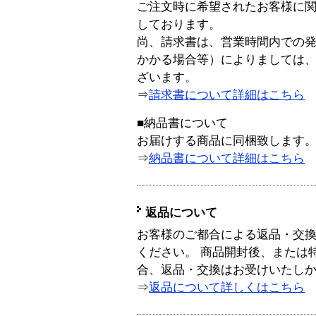
ご注文時に希望されたお客様に
しております。
尚、請求書は、営業時間内での
かかる場合等）によりましては
ざいます。
⇒
請求書について詳細はこちら
■納品書について
お届けする商品に同梱致します
⇒
納品書について詳細はこちら
返品について
お客様のご都合による返品・交
ください。 商品開封後、または
合、返品・交換はお受けいたし
⇒
返品について詳しくはこちら