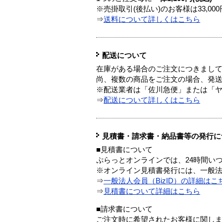
※売掛取引(後払い)のお客様は33,0
⇒
送料について詳しくはこちら
配送について
在庫がある場合のご注文につきまし
尚、複数の商品をご注文の場合、発
※配送業者は「佐川急便」または「
⇒
配送について詳しくはこちら
見積書・請求書・納品書等の発行に
■見積書について
ぷらっとオンラインでは、24時間い
※オンライン見積書発行には、一般法人
⇒
一般法人会員（BizID）の詳細はこ
⇒
見積書について詳細はこちら
■請求書について
ご注文時に希望されたお客様に関し