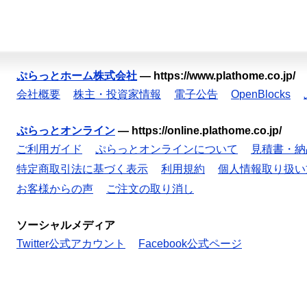
ぷらっとホーム株式会社
—
https://www.plathome.co.jp/
会社概要
株主・投資家情報
電子公告
OpenBlocks
ぷらっとオンライン
—
https://online.plathome.co.jp/
ご利用ガイド
ぷらっとオンラインについて
見積書・納
特定商取引法に基づく表示
利用規約
個人情報取り扱い
お客様からの声
ご注文の取り消し
ソーシャルメディア
Twitter公式アカウント
Facebook公式ページ