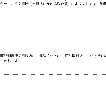
のため、ご注文日時（土日祝にかかる場合等）によりましては、到
商品到着後７日以内にご連絡ください。 商品開封後、または特別
たしかねます。