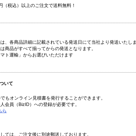
00円（税込）以上のご注文で送料無料！
ては、各商品詳細に記載されている発送日にて当社より発送いたし
送は商品がすべて揃ってからの発送となります。
ヤマト運輸」からお選びいただけます
ついて
つでもオンライン見積書を発行することができます。
会員（BizID）への登録が必要です。
ちら
ましては、ご注文後に別途郵送しております。