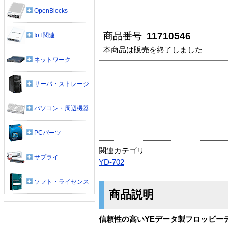
OpenBlocks
商品番号
11710546
IoT関連
本商品は販売を終了しました
ネットワーク
サーバ・ストレージ
パソコン・周辺機器
PCパーツ
関連カテゴリ
サプライ
YD-702
ソフト・ライセンス
商品説明
信頼性の高いYEデータ製フロッピー