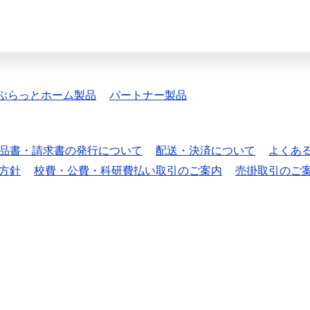
ぷらっとホーム製品
パートナー製品
品書・請求書の発行について
配送・決済について
よくあ
方針
校費・公費・科研費払い取引のご案内
売掛取引のご