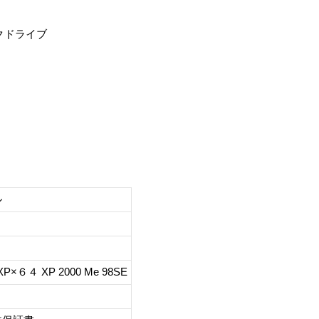
クドライブ
ル
 XP×６４ XP 2000 Me 98SE