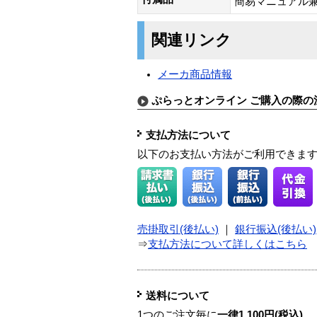
簡易マニュアル
関連リンク
メーカ商品情報
ぷらっとオンライン ご購入の際の
支払方法について
以下のお支払い方法がご利用できま
売掛取引(後払い)
｜
銀行振込(後払い)
⇒
支払方法について詳しくはこちら
送料について
1つのご注文毎に
一律1,100円(税込)