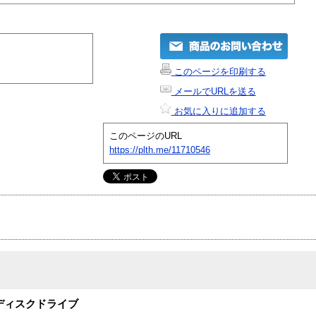
このページを印刷する
メールでURLを送る
お気に入りに追加する
このページのURL
https://plth.me/11710546
ディスクドライブ