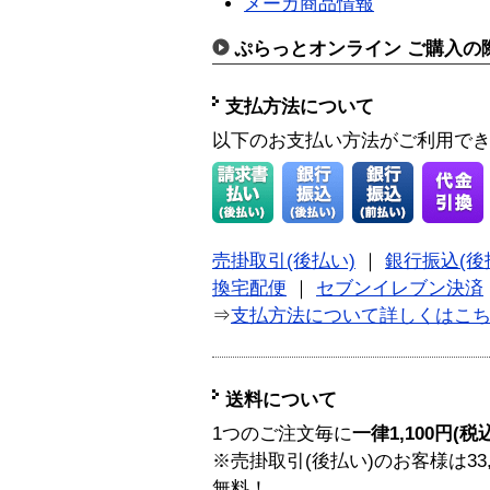
メーカ商品情報
ぷらっとオンライン ご購入の
支払方法について
以下のお支払い方法がご利用で
売掛取引(後払い)
｜
銀行振込(後
換宅配便
｜
セブンイレブン決済
⇒
支払方法について詳しくはこ
送料について
1つのご注文毎に
一律1,100円(税
※売掛取引(後払い)のお客様は33
無料！