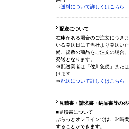
⇒
送料について詳しくはこちら
配送について
在庫がある場合のご注文につき
いる発送日にて当社より発送い
尚、複数の商品をご注文の場合
発送となります。
※配送業者は「佐川急便」また
けます
⇒
配送について詳しくはこちら
見積書・請求書・納品書等の発
■見積書について
ぷらっとオンラインでは、24時
することができます。