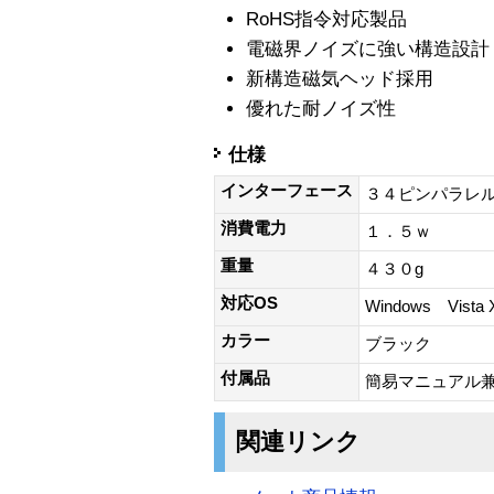
RoHS指令対応製品
電磁界ノイズに強い構造設計
新構造磁気ヘッド採用
優れた耐ノイズ性
仕様
インターフェース
３４ピンパラレ
消費電力
１．５ｗ
重量
４３０g
対応OS
Windows Vista
カラー
ブラック
付属品
簡易マニュアル
関連リンク