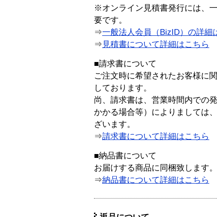
※オンライン見積書発行には、一般
要です。
⇒
一般法人会員（BizID）の詳細
⇒
見積書について詳細はこちら
■請求書について
ご注文時に希望されたお客様に
しております。
尚、請求書は、営業時間内での
かかる場合等）によりましては
ざいます。
⇒
請求書について詳細はこちら
■納品書について
お届けする商品に同梱致します
⇒
納品書について詳細はこちら