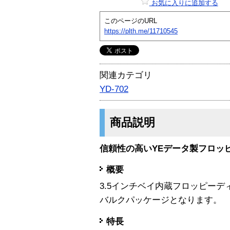
お気に入りに追加する
このページのURL
https://plth.me/11710545
関連カテゴリ
YD-702
商品説明
信頼性の高いYEデータ製フロッ
概要
3.5インチベイ内蔵フロッピーデ
バルクパッケージとなります。
特長