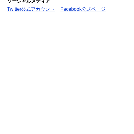
ソーシャルメディア
Twitter公式アカウント
Facebook公式ページ