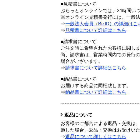
■見積書について
ぷらっとオンラインでは、24時間い
※オンライン見積書発行には、一般法人
⇒
一般法人会員（BizID）の詳細はこ
⇒
見積書について詳細はこちら
■請求書について
ご注文時に希望されたお客様に関し
尚、請求書は、営業時間内での発行
場合がございます。
⇒
請求書について詳細はこちら
■納品書について
お届けする商品に同梱致します。
⇒
納品書について詳細はこちら
返品について
お客様のご都合による返品・交換は、
過した場合、返品・交換はお受けい
⇒
返品について詳しくはこちら