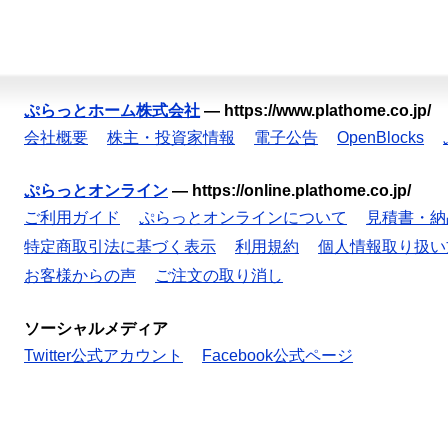
ぷらっとホーム株式会社
—
https://www.plathome.co.jp/
会社概要
株主・投資家情報
電子公告
OpenBlocks
ぷらっとオンライン
—
https://online.plathome.co.jp/
ご利用ガイド
ぷらっとオンラインについて
見積書・納
特定商取引法に基づく表示
利用規約
個人情報取り扱い
お客様からの声
ご注文の取り消し
ソーシャルメディア
Twitter公式アカウント
Facebook公式ページ