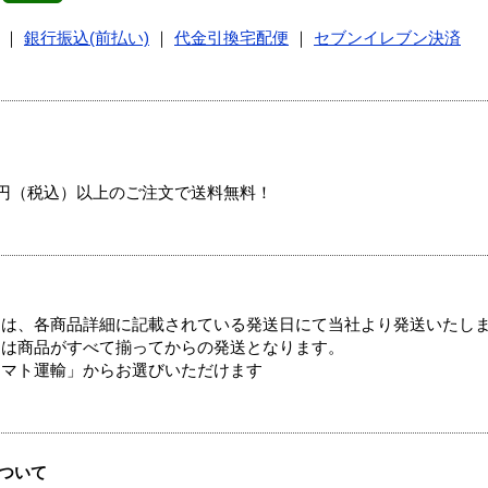
｜
銀行振込(前払い)
｜
代金引換宅配便
｜
セブンイレブン決済
00円（税込）以上のご注文で送料無料！
ては、各商品詳細に記載されている発送日にて当社より発送いたし
送は商品がすべて揃ってからの発送となります。
ヤマト運輸」からお選びいただけます
ついて