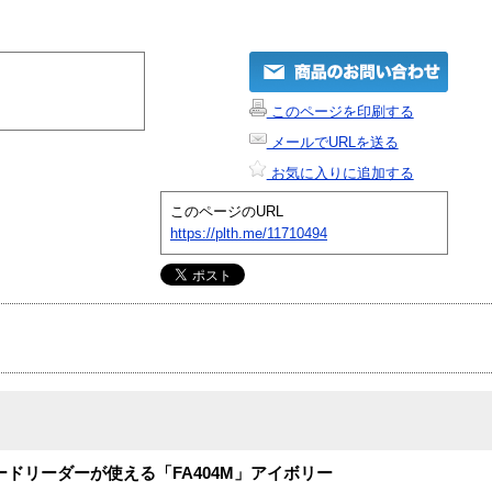
このページを印刷する
メールでURLを送る
お気に入りに追加する
このページのURL
https://plth.me/11710494
1カードリーダーが使える「FA404M」アイボリー