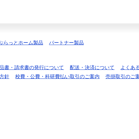
ぷらっとホーム製品
パートナー製品
品書・請求書の発行について
配送・決済について
よくあ
方針
校費・公費・科研費払い取引のご案内
売掛取引のご