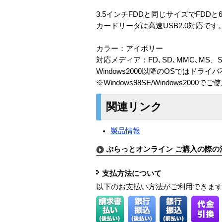
3.5インチFDDと同じサイズでFDD
カードリーダは高速USB2.0対応です
カラー：アイボリー
対応メディア：FD､SD､MMC､MS、S
Windows2000以降のOSではドライ
※Windows98SE/Windows2000
関連リンク
製品情報
ぷらっとオンライン ご購入の際の
支払方法について
以下のお支払い方法がご利用できま