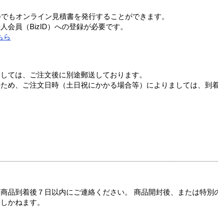
つでもオンライン見積書を発行することができます。
会員（BizID）への登録が必要です。
ちら
ましては、ご注文後に別途郵送しております。
のため、ご注文日時（土日祝にかかる場合等）によりましては、到
商品到着後７日以内にご連絡ください。 商品開封後、または特別
たしかねます。