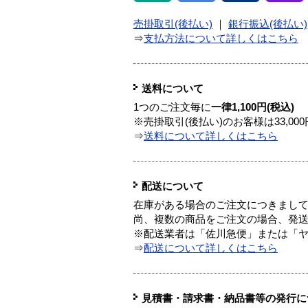
売掛取引(後払い)
｜
銀行振込(後払い)
⇒
支払方法について詳しくはこちら
送料について
1つのご注文毎に
一律1,100円(税込)
※売掛取引(後払い)のお客様は33,0
⇒
送料について詳しくはこちら
配送について
在庫がある場合のご注文につきまし
尚、複数の商品をご注文の場合、発
※配送業者は「佐川急便」または「
⇒
配送について詳しくはこちら
見積書・請求書・納品書等の発行に