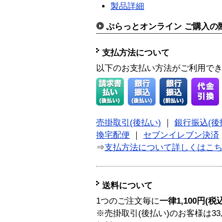
製品詳細
ぷらっとオンライン ご購入の
支払方法について
以下のお支払い方法がご利用で
売掛取引(後払い)
｜
銀行振込(後
換宅配便
｜
セブンイレブン決済
⇒
支払方法について詳しくはこ
送料について
1つのご注文毎に
一律1,100円(税
※売掛取引(後払い)のお客様は33