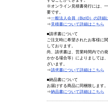
することができます。
※オンライン見積書発行には、一般
要です。
⇒
一般法人会員（BizID）の詳細
⇒
見積書について詳細はこちら
■請求書について
ご注文時に希望されたお客様に
しております。
尚、請求書は、営業時間内での
かかる場合等）によりましては
ざいます。
⇒
請求書について詳細はこちら
■納品書について
お届けする商品に同梱致します
⇒
納品書について詳細はこちら