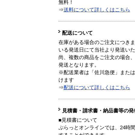
無料！
⇒
送料について詳しくはこちら
配送について
在庫がある場合のご注文につき
いる発送日にて当社より発送い
尚、複数の商品をご注文の場合
発送となります。
※配送業者は「佐川急便」また
けます
⇒
配送について詳しくはこちら
見積書・請求書・納品書等の発
■見積書について
ぷらっとオンラインでは、24時