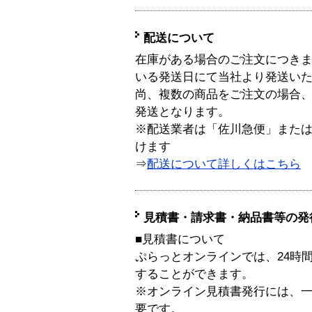
配送について
在庫がある場合のご注文につき
いる発送日にて当社より発送い
尚、複数の商品をご注文の場合
発送となります。
※配送業者は「佐川急便」また
けます
⇒
配送について詳しくはこちら
見積書・請求書・納品書等の発
■見積書について
ぷらっとオンラインでは、24時
することができます。
※オンライン見積書発行には、一般
要です。