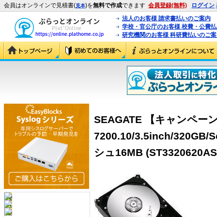
会員はオンラインで見積書(
)を
無料で作成
できます
会員登録(無料)
ログイン
見本
法人のお客様 請求書払いのご案内
学校・官公庁のお客様 校費・公費
研究機関のお客様 科研費払いのご案
SEAGATE 【キャンペーン
7200.10/3.5inch/320GB/
シュ16MB (ST3320620AS