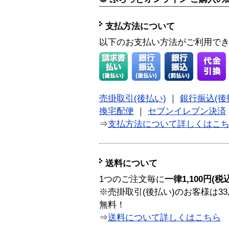
支払方法について
以下のお支払い方法がご利用で
売掛取引(後払い)
｜
銀行振込(後
換宅配便
｜
セブンイレブン決済
⇒
支払方法について詳しくはこ
送料について
1つのご注文毎に
一律1,100円(税
※売掛取引(後払い)のお客様は33
無料！
⇒
送料について詳しくはこちら