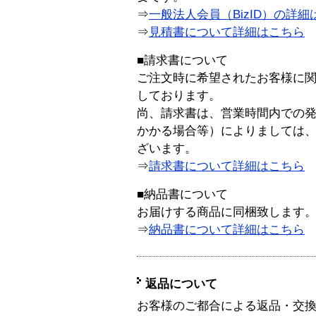
⇒
一般法人会員（BizID）の詳細
⇒
見積書について詳細はこちら
■請求書について
ご注文時に希望されたお客様に
しております。
尚、請求書は、営業時間内での
かかる場合等）によりましては
ざいます。
⇒
請求書について詳細はこちら
■納品書について
お届けする商品に同梱致します
⇒
納品書について詳細はこちら
返品について
お客様のご都合による返品・交