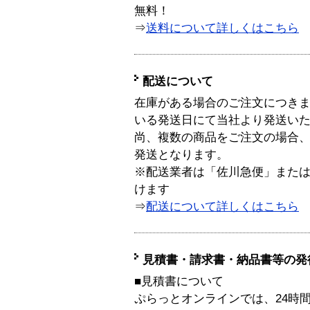
無料！
⇒
送料について詳しくはこちら
配送について
在庫がある場合のご注文につき
いる発送日にて当社より発送い
尚、複数の商品をご注文の場合
発送となります。
※配送業者は「佐川急便」また
けます
⇒
配送について詳しくはこちら
見積書・請求書・納品書等の発
■見積書について
ぷらっとオンラインでは、24時