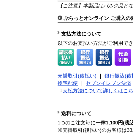
【ご注意】本製品はバルク品と
ぷらっとオンライン ご購入の
支払方法について
以下のお支払い方法がご利用で
売掛取引(後払い)
｜
銀行振込(後
換宅配便
｜
セブンイレブン決済
⇒
支払方法について詳しくはこ
送料について
1つのご注文毎に
一律1,100円(税
※売掛取引(後払い)のお客様は33