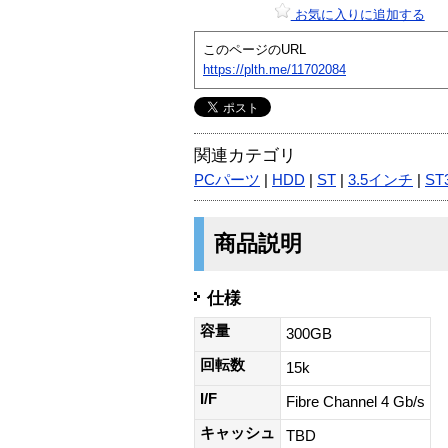
お気に入りに追加する
このページのURL
https://plth.me/11702084
関連カテゴリ
PCパーツ
|
HDD
|
ST
|
3.5インチ
|
ST
商品説明
仕様
容量
300GB
回転数
15k
I/F
Fibre Channel 4 Gb/s
キャッシュ
TBD