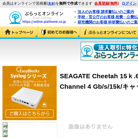
会員はオンラインで見積書(
)を
無料で作成
できます
会員登録(無料)
ログイン
見本
法人のお客様 請求書払いのご案内
学校・官公庁のお客様 校費・公費
研究機関のお客様 科研費払いのご案
SEAGATE Cheetah 15ｋ.6/
Channel 4 Gb/s/15k/キ