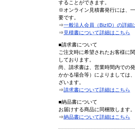
することができます。
※オンライン見積書発行には、一般
要です。
⇒
一般法人会員（BizID）の詳細
⇒
見積書について詳細はこちら
■請求書について
ご注文時に希望されたお客様に
しております。
尚、請求書は、営業時間内での
かかる場合等）によりましては
ざいます。
⇒
請求書について詳細はこちら
■納品書について
お届けする商品に同梱致します
⇒
納品書について詳細はこちら