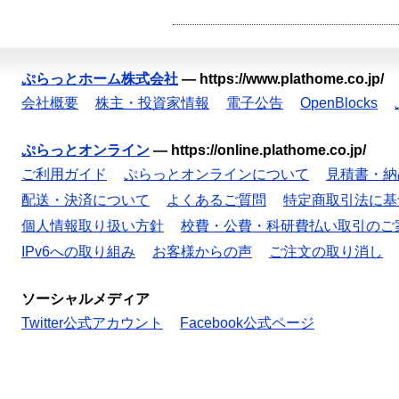
ぷらっとホーム株式会社
—
https://www.plathome.co.jp/
会社概要
株主・投資家情報
電子公告
OpenBlocks
ぷらっとオンライン
—
https://online.plathome.co.jp/
ご利用ガイド
ぷらっとオンラインについて
見積書・納
配送・決済について
よくあるご質問
特定商取引法に基
個人情報取り扱い方針
校費・公費・科研費払い取引のご
IPv6への取り組み
お客様からの声
ご注文の取り消し
ソーシャルメディア
Twitter公式アカウント
Facebook公式ページ