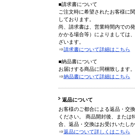
■請求書について
ご注文時に希望されたお客様に
しております。
尚、請求書は、営業時間内での
かかる場合等）によりましては
ざいます。
⇒
請求書について詳細はこちら
■納品書について
お届けする商品に同梱致します
⇒
納品書について詳細はこちら
返品について
お客様のご都合による返品・交
ください。 商品開封後、または
合、返品・交換はお受けいたし
⇒
返品について詳しくはこちら