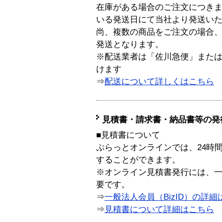
在庫がある場合のご注文につき
いる発送日にて当社より発送い
尚、複数の商品をご注文の場合
発送となります。
※配送業者は「佐川急便」また
けます
⇒
配送について詳しくはこちら
見積書・請求書・納品書等の発
■見積書について
ぷらっとオンラインでは、24時
することができます。
※オンライン見積書発行には、一般
要です。
⇒
一般法人会員（BizID）の詳細
⇒
見積書について詳細はこちら