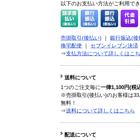
以下のお支払い方法がご利用で
売掛取引(後払い)
｜
銀行振込(後
換宅配便
｜
セブンイレブン決済
⇒
支払方法について詳しくはこ
送料について
1つのご注文毎に
一律1,100円(税
※売掛取引(後払い)のお客様は33
無料！
⇒
送料について詳しくはこちら
配送について