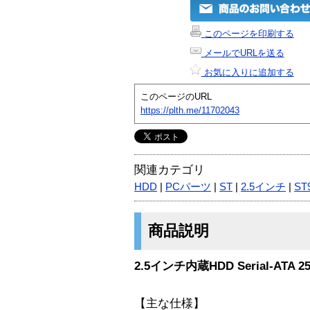
このページを印刷する
メールでURLを送る
お気に入りに追加する
このページのURL
https://plth.me/11702043
関連カテゴリ
HDD
|
PCパーツ
|
ST
|
2.5インチ
|
ST
商品説明
2.5インチ内蔵HDD Serial-ATA 25
【主な仕様】