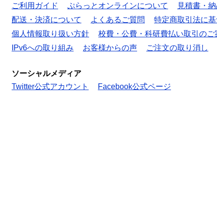
ご利用ガイド
ぷらっとオンラインについて
見積書・納
配送・決済について
よくあるご質問
特定商取引法に基
個人情報取り扱い方針
校費・公費・科研費払い取引のご
IPv6への取り組み
お客様からの声
ご注文の取り消し
ソーシャルメディア
Twitter公式アカウント
Facebook公式ページ