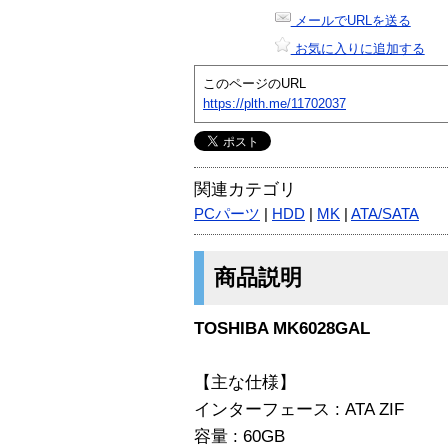
メールでURLを送る
お気に入りに追加する
このページのURL
https://plth.me/11702037
関連カテゴリ
PCパーツ
|
HDD
|
MK
|
ATA/SATA
商品説明
TOSHIBA MK6028GAL
【主な仕様】
インターフェース : ATA ZIF
容量 : 60GB