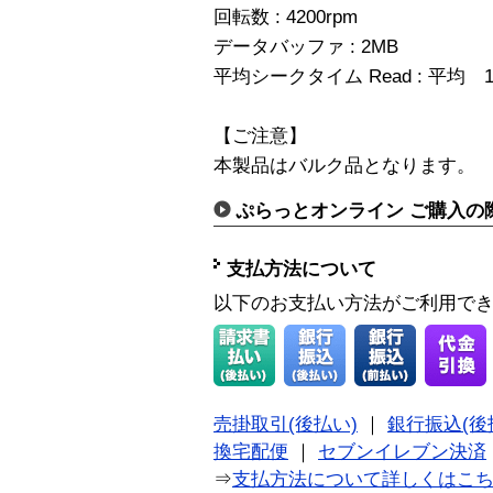
回転数 : 4200rpm
データバッファ : 2MB
平均シークタイム Read : 平均 1
【ご注意】
本製品はバルク品となります。
ぷらっとオンライン ご購入の
支払方法について
以下のお支払い方法がご利用で
売掛取引(後払い)
｜
銀行振込(後
換宅配便
｜
セブンイレブン決済
⇒
支払方法について詳しくはこ