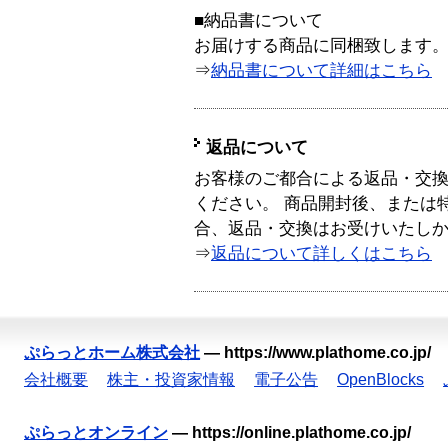
■納品書について
お届けする商品に同梱致します
⇒
納品書について詳細はこちら
返品について
お客様のご都合による返品・交
ください。 商品開封後、または
合、返品・交換はお受けいたし
⇒
返品について詳しくはこちら
ぷらっとホーム株式会社
—
https://www.plathome.co.jp/
会社概要
株主・投資家情報
電子公告
OpenBlocks
ぷらっとオンライン
—
https://online.plathome.co.jp/