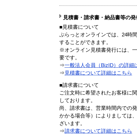
見積書・請求書・納品書等の発
■見積書について
ぷらっとオンラインでは、24時
することができます。
※オンライン見積書発行には、一般
要です。
⇒
一般法人会員（BizID）の詳細
⇒
見積書について詳細はこちら
■請求書について
ご注文時に希望されたお客様に
しております。
尚、請求書は、営業時間内での
かかる場合等）によりましては
ざいます。
⇒
請求書について詳細はこちら