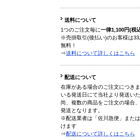
送料について
1つのご注文毎に
一律1,100円(税
※売掛取引(後払い)のお客様は33
無料！
⇒
送料について詳しくはこちら
配送について
在庫がある場合のご注文につき
いる発送日にて当社より発送い
尚、複数の商品をご注文の場合
発送となります。
※配送業者は「佐川急便」また
けます
⇒
配送について詳しくはこちら