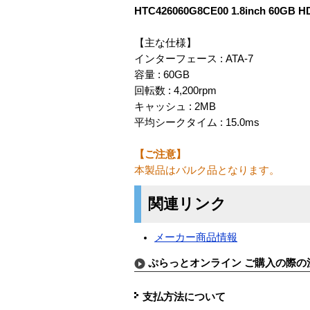
HTC426060G8CE00 1.8inch 60GB H
【主な仕様】
インターフェース : ATA-7
容量 : 60GB
回転数 : 4,200rpm
キャッシュ : 2MB
平均シークタイム : 15.0ms
【ご注意】
本製品はバルク品となります。
関連リンク
メーカー商品情報
ぷらっとオンライン ご購入の際の
支払方法について