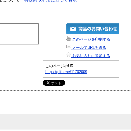
このページを印刷する
メールでURLを送る
お気に入りに追加する
このページのURL
https://plth.me/11702009