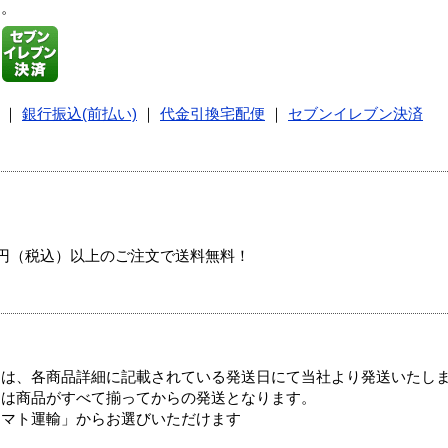
す。
｜
銀行振込(前払い)
｜
代金引換宅配便
｜
セブンイレブン決済
00円（税込）以上のご注文で送料無料！
ては、各商品詳細に記載されている発送日にて当社より発送いたし
送は商品がすべて揃ってからの発送となります。
ヤマト運輸」からお選びいただけます