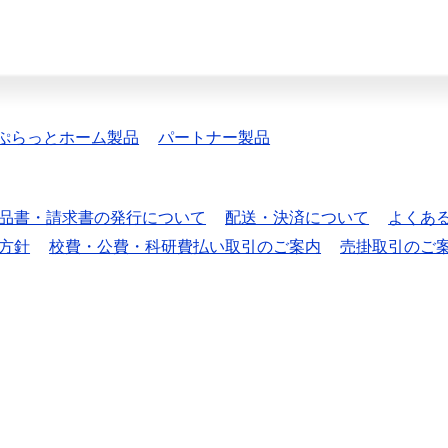
ぷらっとホーム製品
パートナー製品
品書・請求書の発行について
配送・決済について
よくあ
方針
校費・公費・科研費払い取引のご案内
売掛取引のご