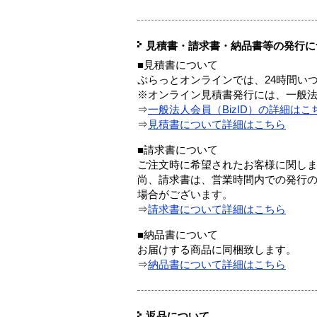
見積書・請求書・納品書等の発行に
■見積書について
ぷらっとオンラインでは、24時間い
※オンライン見積書発行には、一般法人
⇒
一般法人会員（BizID）の詳細はこ
⇒
見積書について詳細はこちら
■請求書について
ご注文時に希望されたお客様に関し
尚、請求書は、営業時間内での発行
場合がございます。
⇒
請求書について詳細はこちら
■納品書について
お届けする商品に同梱致します。
⇒
納品書について詳細はこちら
返品について