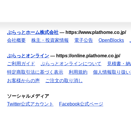
ぷらっとホーム株式会社
—
https://www.plathome.co.jp/
会社概要
株主・投資家情報
電子公告
OpenBlocks
ぷらっとオンライン
—
https://online.plathome.co.jp/
ご利用ガイド
ぷらっとオンラインについて
見積書・納
特定商取引法に基づく表示
利用規約
個人情報取り扱い
お客様からの声
ご注文の取り消し
ソーシャルメディア
Twitter公式アカウント
Facebook公式ページ