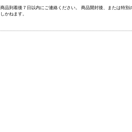
商品到着後７日以内にご連絡ください。 商品開封後、または特別
たしかねます。