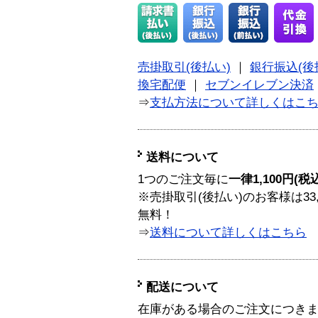
売掛取引(後払い)
｜
銀行振込(後
換宅配便
｜
セブンイレブン決済
⇒
支払方法について詳しくはこ
送料について
1つのご注文毎に
一律1,100円(税
※売掛取引(後払い)のお客様は33
無料！
⇒
送料について詳しくはこちら
配送について
在庫がある場合のご注文につき