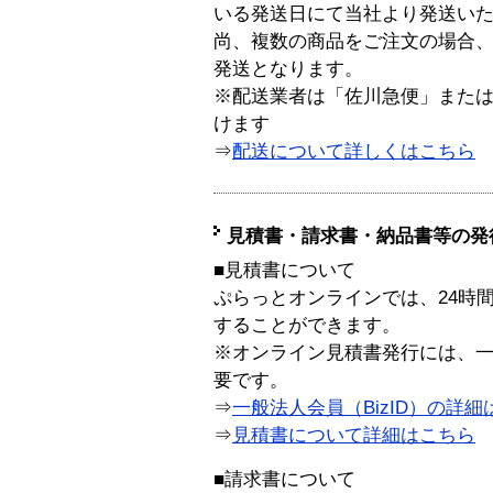
いる発送日にて当社より発送い
尚、複数の商品をご注文の場合
発送となります。
※配送業者は「佐川急便」また
けます
⇒
配送について詳しくはこちら
見積書・請求書・納品書等の発
■見積書について
ぷらっとオンラインでは、24時
することができます。
※オンライン見積書発行には、一般
要です。
⇒
一般法人会員（BizID）の詳細
⇒
見積書について詳細はこちら
■請求書について