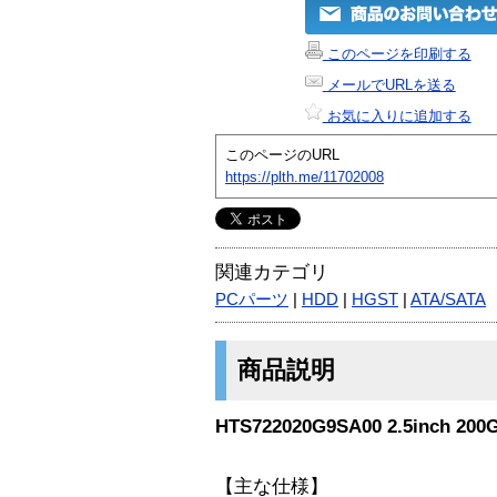
このページを印刷する
メールでURLを送る
お気に入りに追加する
このページのURL
https://plth.me/11702008
関連カテゴリ
PCパーツ
|
HDD
|
HGST
|
ATA/SATA
商品説明
HTS722020G9SA00 2.5inch 200
【主な仕様】