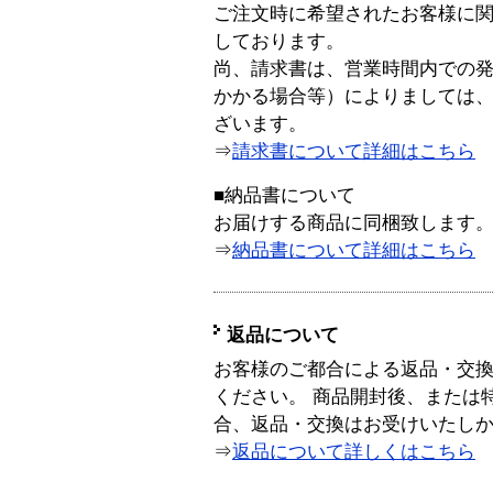
ご注文時に希望されたお客様に
しております。
尚、請求書は、営業時間内での
かかる場合等）によりましては
ざいます。
⇒
請求書について詳細はこちら
■納品書について
お届けする商品に同梱致します
⇒
納品書について詳細はこちら
返品について
お客様のご都合による返品・交
ください。 商品開封後、または
合、返品・交換はお受けいたし
⇒
返品について詳しくはこちら