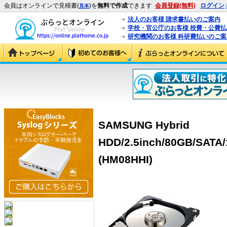
会員はオンラインで見積書(
)を
無料で作成
できます
会員登録(無料)
ログイン
見本
法人のお客様 請求書払いのご案内
学校・官公庁のお客様 校費・公費
研究機関のお客様 科研費払いのご案
SAMSUNG Hybrid
HDD/2.5inch/80GB/SATA
(HM08HHI)