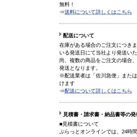
無料！
⇒
送料について詳しくはこちら
配送について
在庫がある場合のご注文につき
いる発送日にて当社より発送い
尚、複数の商品をご注文の場合
発送となります。
※配送業者は「佐川急便」また
けます
⇒
配送について詳しくはこちら
見積書・請求書・納品書等の発
■見積書について
ぷらっとオンラインでは、24時