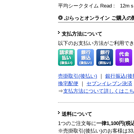
平均シークタイム Read : 12m
ぷらっとオンライン ご購入の
支払方法について
以下のお支払い方法がご利用で
売掛取引(後払い)
｜
銀行振込(後
換宅配便
｜
セブンイレブン決済
⇒
支払方法について詳しくはこ
送料について
1つのご注文毎に
一律1,100円(税
※売掛取引(後払い)のお客様は33