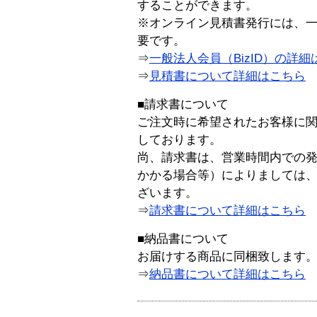
することができます。
※オンライン見積書発行には、一般
要です。
⇒
一般法人会員（BizID）の詳細
⇒
見積書について詳細はこちら
■請求書について
ご注文時に希望されたお客様に
しております。
尚、請求書は、営業時間内での
かかる場合等）によりましては
ざいます。
⇒
請求書について詳細はこちら
■納品書について
お届けする商品に同梱致します
⇒
納品書について詳細はこちら