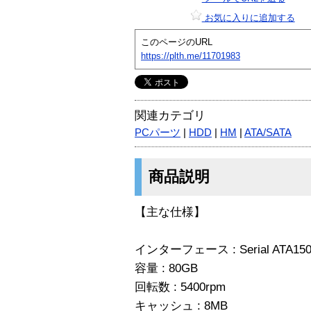
お気に入りに追加する
このページのURL
https://plth.me/11701983
関連カテゴリ
PCパーツ
|
HDD
|
HM
|
ATA/SATA
商品説明
【主な仕様】
インターフェース : Serial ATA15
容量 : 80GB
回転数 : 5400rpm
キャッシュ : 8MB