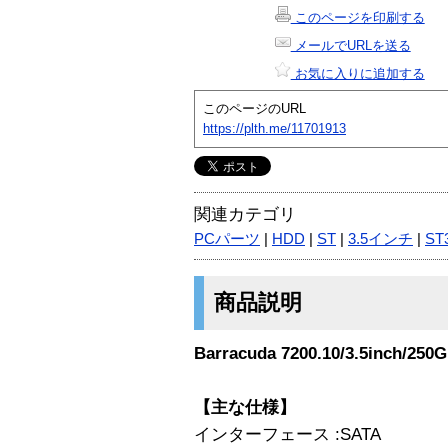
このページを印刷する
メールでURLを送る
お気に入りに追加する
このページのURL
https://plth.me/11701913
関連カテゴリ
PCパーツ
|
HDD
|
ST
|
3.5インチ
|
ST
商品説明
Barracuda 7200.10/3.5inch/
【主な仕様】
インターフェース :SATA