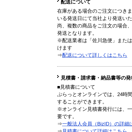
配送について
在庫がある場合のご注文につき
いる発送日にて当社より発送い
尚、複数の商品をご注文の場合
発送となります。
※配送業者は「佐川急便」また
けます
⇒
配送について詳しくはこちら
見積書・請求書・納品書等の発
■見積書について
ぷらっとオンラインでは、24時
することができます。
※オンライン見積書発行には、一般
要です。
⇒
一般法人会員（BizID）の詳細
⇒
見積書について詳細はこちら