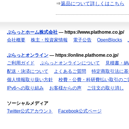
⇒
返品について詳しくはこちら
ぷらっとホーム株式会社
—
https://www.plathome.co.jp/
会社概要
株主・投資家情報
電子公告
OpenBlocks
ぷらっとオンライン
—
https://online.plathome.co.jp/
ご利用ガイド
ぷらっとオンラインについて
見積書・納
配送・決済について
よくあるご質問
特定商取引法に基
個人情報取り扱い方針
校費・公費・科研費払い取引のご
IPv6への取り組み
お客様からの声
ご注文の取り消し
ソーシャルメディア
Twitter公式アカウント
Facebook公式ページ