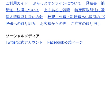
ご利用ガイド
ぷらっとオンラインについて
見積書・納
配送・決済について
よくあるご質問
特定商取引法に基
個人情報取り扱い方針
校費・公費・科研費払い取引のご
IPv6への取り組み
お客様からの声
ご注文の取り消し
ソーシャルメディア
Twitter公式アカウント
Facebook公式ページ