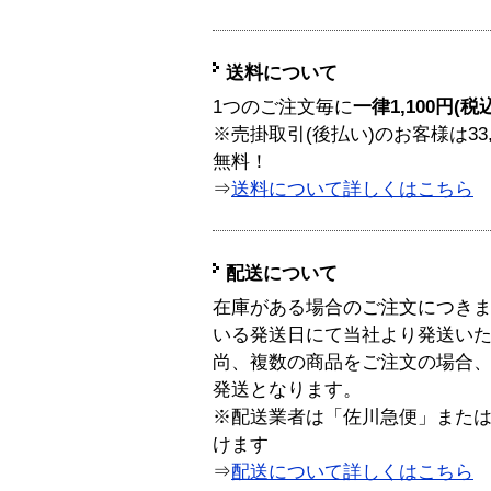
送料について
1つのご注文毎に
一律1,100円(税
※売掛取引(後払い)のお客様は33
無料！
⇒
送料について詳しくはこちら
配送について
在庫がある場合のご注文につき
いる発送日にて当社より発送い
尚、複数の商品をご注文の場合
発送となります。
※配送業者は「佐川急便」また
けます
⇒
配送について詳しくはこちら