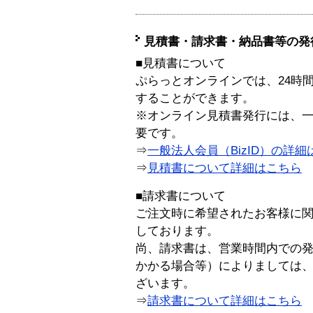
見積書・請求書・納品書等の発
■見積書について
ぷらっとオンラインでは、24時
することができます。
※オンライン見積書発行には、一般
要です。
⇒
一般法人会員（BizID）の詳細
⇒
見積書について詳細はこちら
■請求書について
ご注文時に希望されたお客様に
しております。
尚、請求書は、営業時間内での
かかる場合等）によりましては
ざいます。
⇒
請求書について詳細はこちら