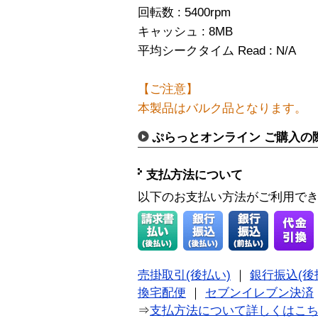
回転数 : 5400rpm
キャッシュ : 8MB
平均シークタイム Read : N/A
【ご注意】
本製品はバルク品となります。
ぷらっとオンライン ご購入の
支払方法について
以下のお支払い方法がご利用で
売掛取引(後払い)
｜
銀行振込(後
換宅配便
｜
セブンイレブン決済
⇒
支払方法について詳しくはこ