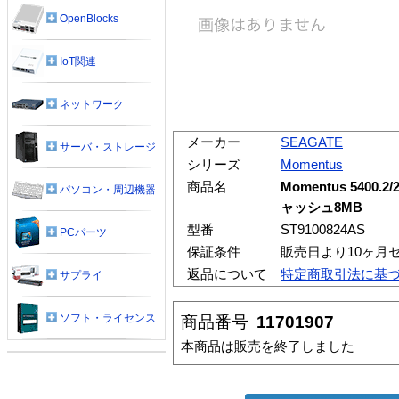
OpenBlocks
IoT関連
ネットワーク
メーカー
SEAGATE
サーバ・ストレージ
シリーズ
Momentus
商品名
Momentus 5400.2/2
パソコン・周辺機器
ャッシュ8MB
型番
ST9100824AS
PCパーツ
保証条件
販売日より10ヶ月
返品について
特定商取引法に基
サプライ
ソフト・ライセンス
商品番号
11701907
本商品は販売を終了しました