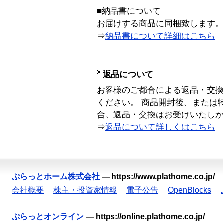
■納品書について
お届けする商品に同梱致します
⇒
納品書について詳細はこちら
返品について
お客様のご都合による返品・交
ください。 商品開封後、または
合、返品・交換はお受けいたし
⇒
返品について詳しくはこちら
ぷらっとホーム株式会社
—
https://www.plathome.co.jp/
会社概要
株主・投資家情報
電子公告
OpenBlocks
ぷらっとオンライン
—
https://online.plathome.co.jp/