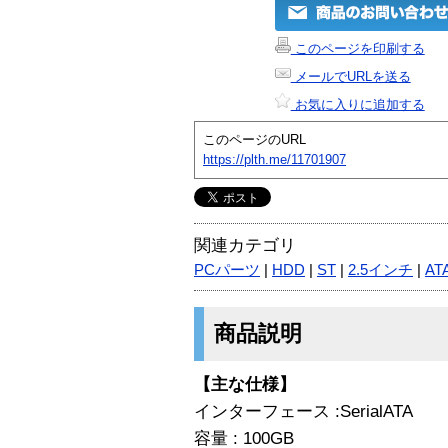
このページを印刷する
メールでURLを送る
お気に入りに追加する
このページのURL
https://plth.me/11701907
関連カテゴリ
PCパーツ
|
HDD
|
ST
|
2.5インチ
|
AT
商品説明
【主な仕様】
インターフェース :SerialATA
容量 : 100GB