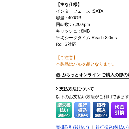
【主な仕様】
インターフェース :SATA
容量 : 400GB
回転数 : 7,200rpm
キャッシュ : 8MB
平均シークタイム Read : 8.0ms
RoHS対応
【ご注意】
本製品はバルク品となります。
ぷらっとオンライン ご購入の際の
支払方法について
以下のお支払い方法がご利用できま
売掛取引(後払い)
｜
銀行振込(後払い)