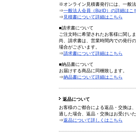
※オンライン見積書発行には、一般法人
⇒
一般法人会員（BizID）の詳細はこ
⇒
見積書について詳細はこちら
■請求書について
ご注文時に希望されたお客様に関し
尚、請求書は、営業時間内での発行
場合がございます。
⇒
請求書について詳細はこちら
■納品書について
お届けする商品に同梱致します。
⇒
納品書について詳細はこちら
返品について
お客様のご都合による返品・交換は、
過した場合、返品・交換はお受けい
⇒
返品について詳しくはこちら