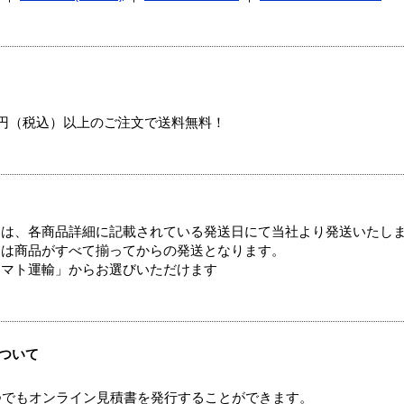
00円（税込）以上のご注文で送料無料！
ては、各商品詳細に記載されている発送日にて当社より発送いたし
送は商品がすべて揃ってからの発送となります。
ヤマト運輸」からお選びいただけます
ついて
つでもオンライン見積書を発行することができます。