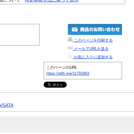
このページを印刷する
メールでURLを送る
お気に入りに追加する
このページのURL
https://plth.me/11701893
A/SATA