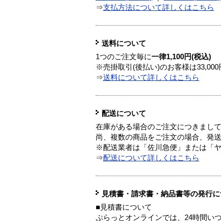
⇒
支払方法について詳しくはこちら
送料について
1つのご注文毎に
一律1,100円(税込)
※売掛取引(後払い)のお客様は33,0
⇒
送料について詳しくはこちら
配送について
在庫がある場合のご注文につきまし
尚、複数の商品をご注文の場合、発
※配送業者は「佐川急便」または「
⇒
配送について詳しくはこちら
見積書・請求書・納品書等の発行に
■見積書について
ぷらっとオンラインでは、24時間い