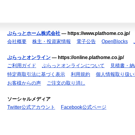
ぷらっとホーム株式会社
—
https://www.plathome.co.jp/
会社概要
株主・投資家情報
電子公告
OpenBlocks
ぷらっとオンライン
—
https://online.plathome.co.jp/
ご利用ガイド
ぷらっとオンラインについて
見積書・納
特定商取引法に基づく表示
利用規約
個人情報取り扱い
お客様からの声
ご注文の取り消し
ソーシャルメディア
Twitter公式アカウント
Facebook公式ページ