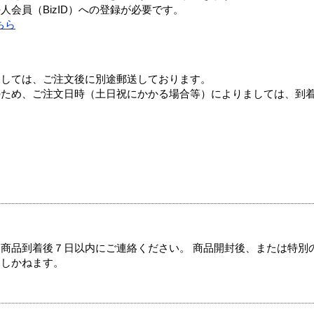
会員（BizID）への登録が必要です。
ちら
ましては、ご注文後に別途郵送しております。
のため、ご注文日時（土日祝にかかる場合等）によりましては、到
商品到着後７日以内にご連絡ください。 商品開封後、または特別
たしかねます。