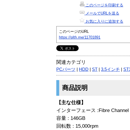
このページを印刷する
メールでURLを送る
お気に入りに追加する
このページのURL
https://plth.me/11701891
関連カテゴリ
PCパーツ
|
HDD
|
ST
|
3.5インチ
|
ST
商品説明
【主な仕様】
インターフェース :Fibre Channel
容量 : 146GB
回転数 : 15,000rpm