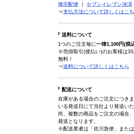
換宅配便
｜
セブンイレブン決済
⇒
支払方法について詳しくはこ
送料について
1つのご注文毎に
一律1,100円(税
※売掛取引(後払い)のお客様は33
無料！
⇒
送料について詳しくはこちら
配送について
在庫がある場合のご注文につき
いる発送日にて当社より発送い
尚、複数の商品をご注文の場合
発送となります。
※配送業者は「佐川急便」また