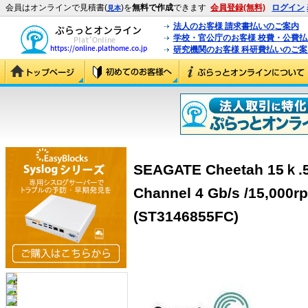
会員はオンラインで見積書(
)を
無料で作成
できます
会員登録(無料)
ログイン
見本
法人のお客様 請求書払いのご案内
学校・官公庁のお客様 校費・公費
研究機関のお客様 科研費払いのご案
SEAGATE Cheetah 15ｋ.5/
Channel 4 Gb/s /15,
(ST3146855FC)