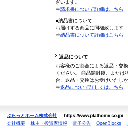
ざいます。
⇒
請求書について詳細はこちら
■納品書について
お届けする商品に同梱致します
⇒
納品書について詳細はこちら
返品について
お客様のご都合による返品・交
ください。 商品開封後、または
合、返品・交換はお受けいたし
⇒
返品について詳しくはこちら
ぷらっとホーム株式会社
—
https://www.plathome.co.jp/
会社概要
株主・投資家情報
電子公告
OpenBlocks