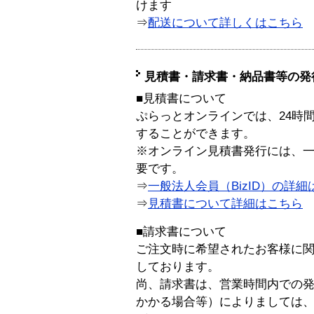
けます
⇒
配送について詳しくはこちら
見積書・請求書・納品書等の発
■見積書について
ぷらっとオンラインでは、24時
することができます。
※オンライン見積書発行には、一般
要です。
⇒
一般法人会員（BizID）の詳細
⇒
見積書について詳細はこちら
■請求書について
ご注文時に希望されたお客様に
しております。
尚、請求書は、営業時間内での
かかる場合等）によりましては