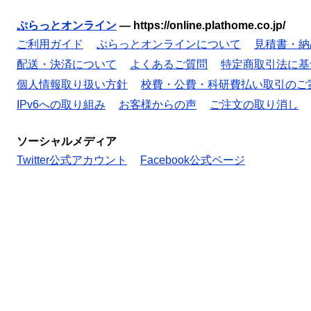
ぷらっとオンライン
—
https://online.plathome.co.jp/
ご利用ガイド
ぷらっとオンラインについて
見積書・納
配送・決済について
よくあるご質問
特定商取引法に基
個人情報取り扱い方針
校費・公費・科研費払い取引のご
IPv6への取り組み
お客様からの声
ご注文の取り消し
ソーシャルメディア
Twitter公式アカウント
Facebook公式ページ