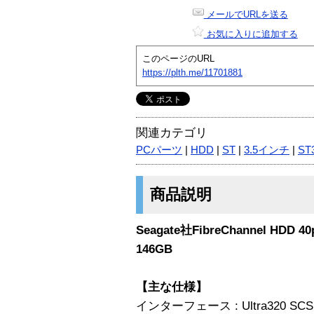
メールでURLを送る
お気に入りに追加する
このページのURL
https://plth.me/11701881
関連カテゴリ
PCパーツ
|
HDD
|
ST
|
3.5インチ
|
ST
商品説明
Seagate社FibreChannel HDD 40
146GB
【主な仕様】
インターフェース : Ultra320 SCS