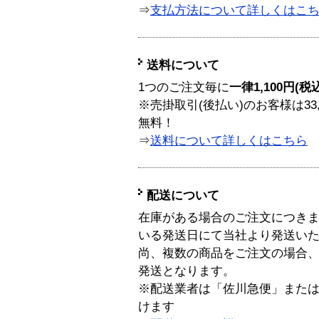
⇒
支払方法について詳しくはこ
送料について
1つのご注文毎に
一律1,100円(税
※売掛取引(後払い)のお客様は33
無料！
⇒
送料について詳しくはこちら
配送について
在庫がある場合のご注文につき
いる発送日にて当社より発送い
尚、複数の商品をご注文の場合
発送となります。
※配送業者は「佐川急便」また
けます