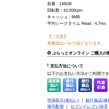
容量 : 146GB
回転数 : 10,000rpm
キャッシュ : 8MB
平均シークタイム Read : 4.7ms
【ご注意】
本製品はバルク品となります。
ぷらっとオンライン ご購入の
支払方法について
以下のお支払い方法がご利用で
売掛取引(後払い)
｜
銀行振込(後
換宅配便
｜
セブンイレブン決済