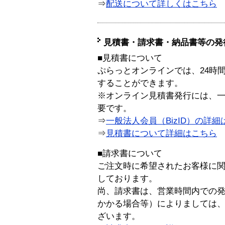
⇒
配送について詳しくはこちら
見積書・請求書・納品書等の発
■見積書について
ぷらっとオンラインでは、24時
することができます。
※オンライン見積書発行には、一般
要です。
⇒
一般法人会員（BizID）の詳細
⇒
見積書について詳細はこちら
■請求書について
ご注文時に希望されたお客様に
しております。
尚、請求書は、営業時間内での
かかる場合等）によりましては
ざいます。