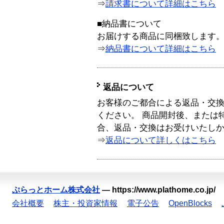
⇒
請求書について詳細はこちら
■納品書について
お届けする商品に同梱致します
⇒
納品書について詳細はこちら
返品について
お客様のご都合による返品・交
ください。 商品開封後、または
合、返品・交換はお受けいたし
⇒
返品について詳しくはこちら
ぷらっとホーム株式会社
—
https://www.plathome.co.jp/
会社概要
株主・投資家情報
電子公告
OpenBlocks