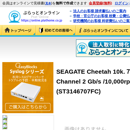
会員はオンラインで見積書(
)を
無料で作成
できます
会員登録(無料)
ログイン
見本
法人のお客様 請求書払いのご案内
学校・官公庁のお客様 校費・公費
研究機関のお客様 科研費払いのご案
SEAGATE Cheetah 10k.７/
Channel 2 Gb/s /10,
(ST3146707FC)