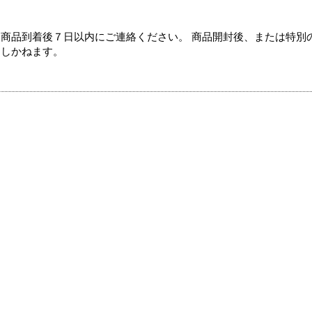
商品到着後７日以内にご連絡ください。 商品開封後、または特別
たしかねます。