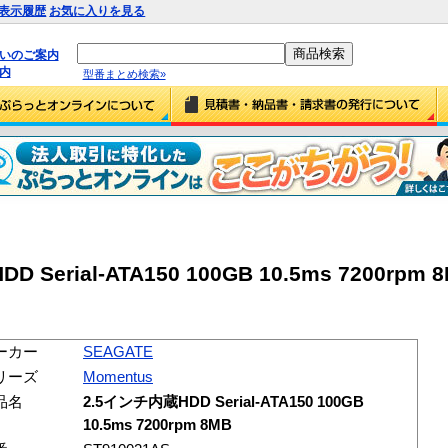
表示履歴
お気に入りを見る
払いのご案内
内
型番まとめ検索»
Serial-ATA150 100GB 10.5ms 7200rpm 
ーカー
SEAGATE
リーズ
Momentus
品名
2.5インチ内蔵HDD Serial-ATA150 100GB
10.5ms 7200rpm 8MB