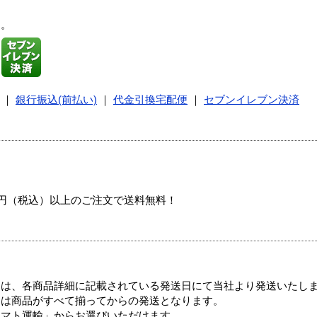
す。
｜
銀行振込(前払い)
｜
代金引換宅配便
｜
セブンイレブン決済
00円（税込）以上のご注文で送料無料！
ては、各商品詳細に記載されている発送日にて当社より発送いたし
送は商品がすべて揃ってからの発送となります。
ヤマト運輸」からお選びいただけます