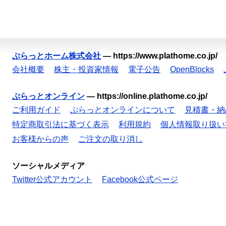
ぷらっとホーム株式会社
—
https://www.plathome.co.jp/
会社概要
株主・投資家情報
電子公告
OpenBlocks
ぷらっとオンライン
—
https://online.plathome.co.jp/
ご利用ガイド
ぷらっとオンラインについて
見積書・納
特定商取引法に基づく表示
利用規約
個人情報取り扱い
お客様からの声
ご注文の取り消し
ソーシャルメディア
Twitter公式アカウント
Facebook公式ページ