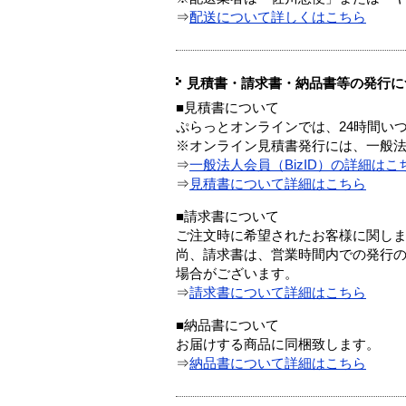
⇒
配送について詳しくはこちら
見積書・請求書・納品書等の発行に
■見積書について
ぷらっとオンラインでは、24時間い
※オンライン見積書発行には、一般法人
⇒
一般法人会員（BizID）の詳細はこ
⇒
見積書について詳細はこちら
■請求書について
ご注文時に希望されたお客様に関し
尚、請求書は、営業時間内での発行
場合がございます。
⇒
請求書について詳細はこちら
■納品書について
お届けする商品に同梱致します。
⇒
納品書について詳細はこちら