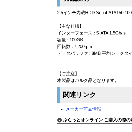
2.5インチ内蔵HDD Serial-ATA150 100G
【主な仕様】
インターフェース : S-ATA 1.5Gb/ｓ
容量 : 100GB
回転数 : 7,200rpm
データバッファ : 8MB 平均シークタイム R
【ご注意】
本製品はバルク品となります。
関連リンク
メーカー商品情報
ぷらっとオンライン ご購入の際の