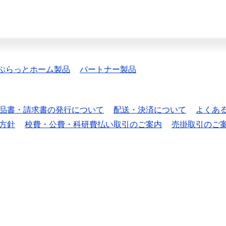
ぷらっとホーム製品
パートナー製品
品書・請求書の発行について
配送・決済について
よくあ
方針
校費・公費・科研費払い取引のご案内
売掛取引のご