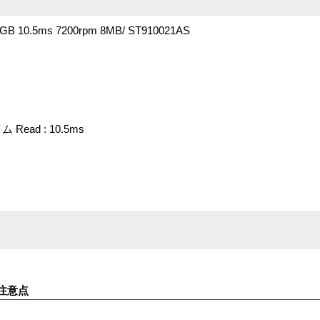
B 10.5ms 7200rpm 8MB/ ST910021AS
ead : 10.5ms
注意点