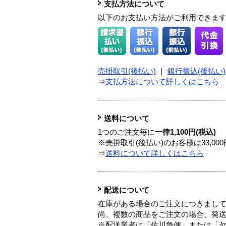
支払方法について
以下のお支払い方法がご利用できま
売掛取引(後払い)
｜
銀行振込(後払い)
⇒
支払方法について詳しくはこちら
送料について
1つのご注文毎に
一律1,100円(税込)
※売掛取引(後払い)のお客様は33,0
⇒
送料について詳しくはこちら
配送について
在庫がある場合のご注文につきまし
尚、複数の商品をご注文の場合、発
※配送業者は「佐川急便」または「