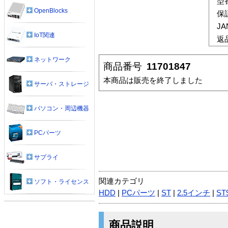
型
OpenBlocks
保
J
IoT関連
返
ネットワーク
商品番号
11701847
本商品は販売を終了しました
サーバ・ストレージ
パソコン・周辺機器
PCパーツ
サプライ
関連カテゴリ
ソフト・ライセンス
HDD
|
PCパーツ
|
ST
|
2.5インチ
|
ST
商品説明