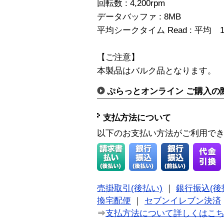
回転数 : 4,200rpm
データバッファ : 8MB
平均シークタイム Read : 平均 1
【ご注意】
本製品はバルク品となります。
ぷらっとオンライン ご購入の
支払方法について
以下のお支払い方法がご利用で
売掛取引(後払い)
｜
銀行振込(後
換宅配便
｜
セブンイレブン決済
⇒
支払方法について詳しくはこ