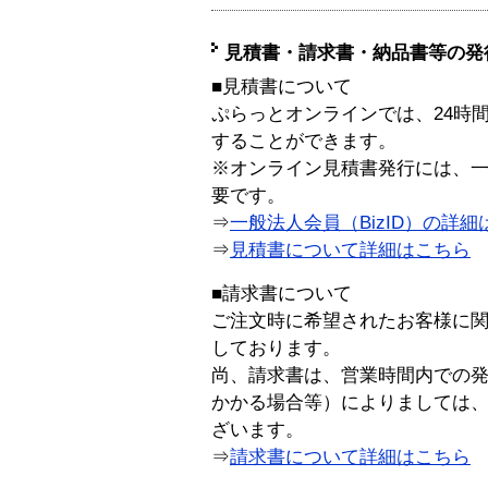
見積書・請求書・納品書等の発
■見積書について
ぷらっとオンラインでは、24時
することができます。
※オンライン見積書発行には、一般
要です。
⇒
一般法人会員（BizID）の詳細
⇒
見積書について詳細はこちら
■請求書について
ご注文時に希望されたお客様に
しております。
尚、請求書は、営業時間内での
かかる場合等）によりましては
ざいます。
⇒
請求書について詳細はこちら