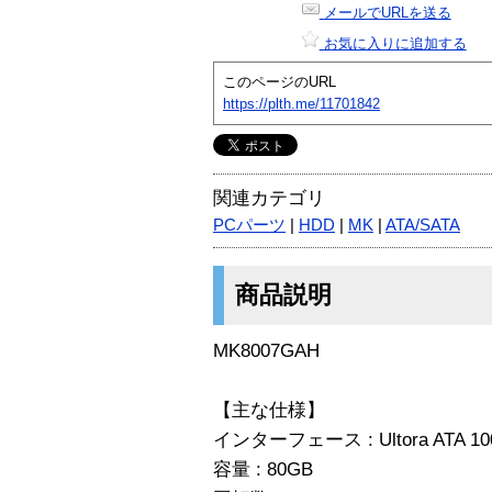
メールでURLを送る
お気に入りに追加する
このページのURL
https://plth.me/11701842
関連カテゴリ
PCパーツ
|
HDD
|
MK
|
ATA/SATA
商品説明
MK8007GAH
【主な仕様】
インターフェース : Ultora ATA 1
容量 : 80GB