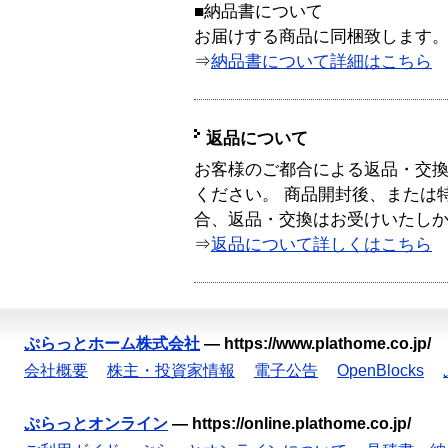
■納品書について
お届けする商品に同梱致します
⇒
納品書について詳細はこちら
返品について
お客様のご都合による返品・交
ください。 商品開封後、または
合、返品・交換はお受けいたし
⇒
返品について詳しくはこちら
ぷらっとホーム株式会社
—
https://www.plathome.co.jp/
会社概要
株主・投資家情報
電子公告
OpenBlocks
ぷらっとオンライン
—
https://online.plathome.co.jp/