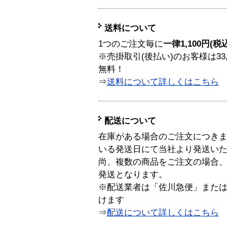
送料について
1つのご注文毎に
一律1,100円(税
※売掛取引(後払い)のお客様は33
無料！
⇒
送料について詳しくはこちら
配送について
在庫がある場合のご注文につき
いる発送日にて当社より発送い
尚、複数の商品をご注文の場合
発送となります。
※配送業者は「佐川急便」また
けます
⇒
配送について詳しくはこちら