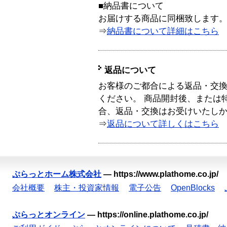
■納品書について
お届けする商品に同梱致します
⇒
納品書について詳細はこちら
返品について
お客様のご都合による返品・交
ください。 商品開封後、または
合、返品・交換はお受けいたし
⇒
返品について詳しくはこちら
ぷらっとホーム株式会社
—
https://www.plathome.co.jp/
会社概要
株主・投資家情報
電子公告
OpenBlocks
ぷらっとオンライン
—
https://online.plathome.co.jp/