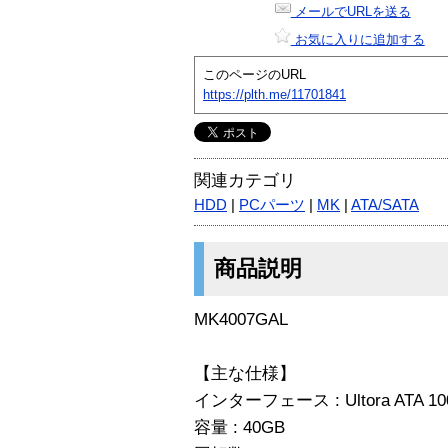
メールでURLを送る
お気に入りに追加する
このページのURL
https://plth.me/11701841
関連カテゴリ
HDD
|
PCパーツ
|
MK
|
ATA/SATA
商品説明
MK4007GAL
【主な仕様】
インターフェース : Ultora ATA 1
容量 : 40GB