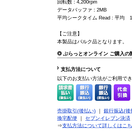
回転数 : 4,200rpm
データバッファ : 2MB
平均シークタイム Read : 平均 1
【ご注意】
本製品はバルク品となります。
ぷらっとオンライン ご購入の
支払方法について
以下のお支払い方法がご利用で
売掛取引(後払い)
｜
銀行振込(後
換宅配便
｜
セブンイレブン決済
⇒
支払方法について詳しくはこ