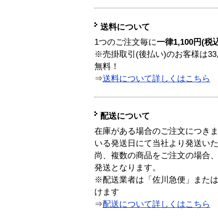
送料について
1つのご注文毎に
一律1,100円(税
※売掛取引(後払い)のお客様は33
無料！
⇒
送料について詳しくはこちら
配送について
在庫がある場合のご注文につき
いる発送日にて当社より発送い
尚、複数の商品をご注文の場合
発送となります。
※配送業者は「佐川急便」また
けます
⇒
配送について詳しくはこちら