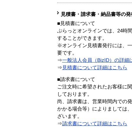
見積書・請求書・納品書等の発
■見積書について
ぷらっとオンラインでは、24時
することができます。
※オンライン見積書発行には、一般
要です。
⇒
一般法人会員（BizID）の詳細
⇒
見積書について詳細はこちら
■請求書について
ご注文時に希望されたお客様に
しております。
尚、請求書は、営業時間内での
かかる場合等）によりましては
ざいます。
⇒
請求書について詳細はこちら