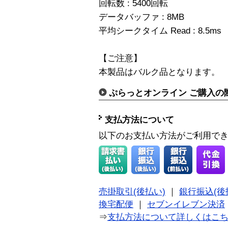
回転数 : 5400回転
データバッファ : 8MB
平均シークタイム Read : 8.5ms
【ご注意】
本製品はバルク品となります。
ぷらっとオンライン ご購入の
支払方法について
以下のお支払い方法がご利用で
売掛取引(後払い)
｜
銀行振込(後
換宅配便
｜
セブンイレブン決済
⇒
支払方法について詳しくはこ