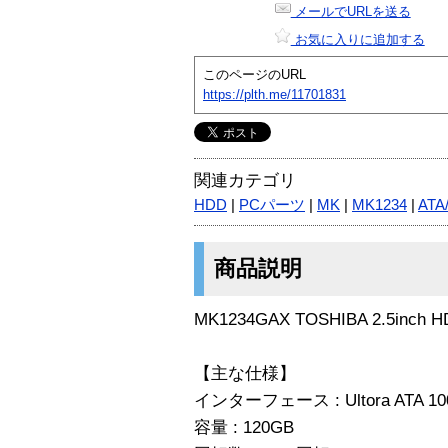
メールでURLを送る
お気に入りに追加する
このページのURL
https://plth.me/11701831
関連カテゴリ
HDD
|
PCパーツ
|
MK
|
MK1234
|
ATA
商品説明
MK1234GAX TOSHIBA 2.5inch H
【主な仕様】
インターフェース : Ultora ATA 1
容量 : 120GB