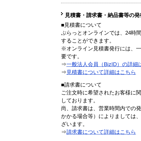
見積書・請求書・納品書等の発
■見積書について
ぷらっとオンラインでは、24時
することができます。
※オンライン見積書発行には、一般
要です。
⇒
一般法人会員（BizID）の詳細
⇒
見積書について詳細はこちら
■請求書について
ご注文時に希望されたお客様に
しております。
尚、請求書は、営業時間内での
かかる場合等）によりましては
ざいます。
⇒
請求書について詳細はこちら