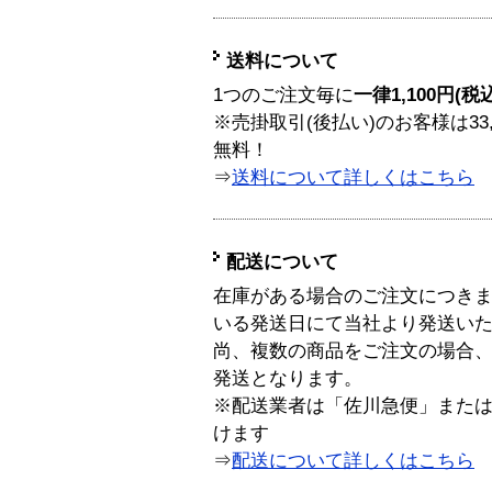
送料について
1つのご注文毎に
一律1,100円(税
※売掛取引(後払い)のお客様は33
無料！
⇒
送料について詳しくはこちら
配送について
在庫がある場合のご注文につき
いる発送日にて当社より発送い
尚、複数の商品をご注文の場合
発送となります。
※配送業者は「佐川急便」また
けます
⇒
配送について詳しくはこちら