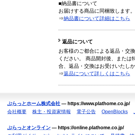
■納品書について
お届けする商品に同梱致します
⇒
納品書について詳細はこちら
返品について
お客様のご都合による返品・交
ください。 商品開封後、または
合、返品・交換はお受けいたし
⇒
返品について詳しくはこちら
ぷらっとホーム株式会社
—
https://www.plathome.co.jp/
会社概要
株主・投資家情報
電子公告
OpenBlocks
ぷらっとオンライン
—
https://online.plathome.co.jp/