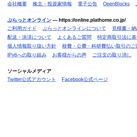
会社概要
株主・投資家情報
電子公告
OpenBlocks
ぷらっとオンライン
—
https://online.plathome.co.jp/
ご利用ガイド
ぷらっとオンラインについて
見積書・納
配送・決済について
よくあるご質問
特定商取引法に基
個人情報取り扱い方針
校費・公費・科研費払い取引のご
IPv6への取り組み
お客様からの声
ご注文の取り消し
ソーシャルメディア
Twitter公式アカウント
Facebook公式ページ