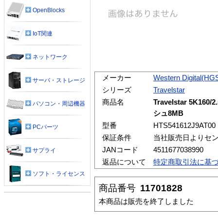
OpenBlocks
IoT関連
ネットワーク
メーカー
Western Digital(HG
サーバ・ストレージ
シリーズ
Travelstar
商品名
Travelstar 5K160
パソコン・周辺機器
シュ8MB
型番
HTS541612J9AT00
PCパーツ
保証条件
当社販売日よりセン
JANコード
4511677038990
サプライ
返品について
特定商取引法に基
ソフト・ライセンス
商品番号
11701828
本商品は販売を終了しました