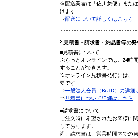
※配送業者は「佐川急便」また
けます
⇒
配送について詳しくはこちら
見積書・請求書・納品書等の発
■見積書について
ぷらっとオンラインでは、24時
することができます。
※オンライン見積書発行には、一般
要です。
⇒
一般法人会員（BizID）の詳細
⇒
見積書について詳細はこちら
■請求書について
ご注文時に希望されたお客様に
しております。
尚、請求書は、営業時間内での