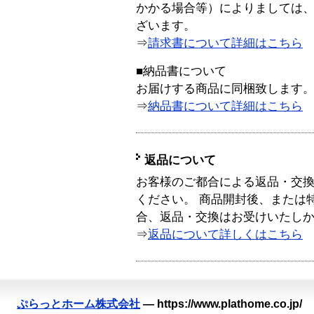
かかる場合等）によりましては
ざいます。
⇒
請求書について詳細はこちら
■納品書について
お届けする商品に同梱致します
⇒
納品書について詳細はこちら
返品について
お客様のご都合による返品・交
ください。 商品開封後、または
合、返品・交換はお受けいたし
⇒
返品について詳しくはこちら
ぷらっとホーム株式会社
—
https://www.plathome.co.jp/