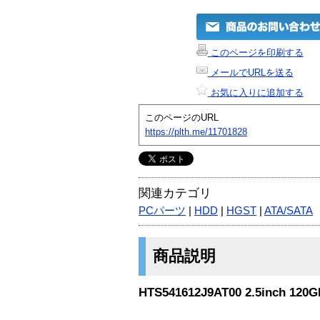
このページを印刷する
メールでURLを送る
お気に入りに追加する
このページのURL
https://plth.me/11701828
関連カテゴリ
PCパーツ
|
HDD
|
HGST
|
ATA/SATA
商品説明
HTS541612J9AT00 2.5inch 120