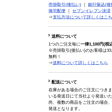
売掛取引(後払い)
｜
銀行振込(後
換宅配便
｜
セブンイレブン決済
⇒
支払方法について詳しくはこ
送料について
1つのご注文毎に
一律1,100円(税
※売掛取引(後払い)のお客様は33
無料！
⇒
送料について詳しくはこちら
配送について
在庫がある場合のご注文につき
いる発送日にて当社より発送い
尚、複数の商品をご注文の場合
発送となります。