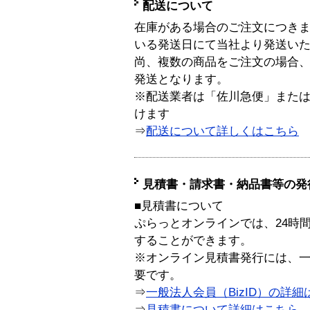
配送について
在庫がある場合のご注文につき
いる発送日にて当社より発送い
尚、複数の商品をご注文の場合
発送となります。
※配送業者は「佐川急便」また
けます
⇒
配送について詳しくはこちら
見積書・請求書・納品書等の発
■見積書について
ぷらっとオンラインでは、24時
することができます。
※オンライン見積書発行には、一般
要です。
⇒
一般法人会員（BizID）の詳細
⇒
見積書について詳細はこちら