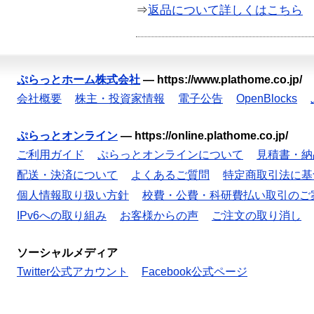
⇒
返品について詳しくはこちら
ぷらっとホーム株式会社
—
https://www.plathome.co.jp/
会社概要
株主・投資家情報
電子公告
OpenBlocks
ぷらっとオンライン
—
https://online.plathome.co.jp/
ご利用ガイド
ぷらっとオンラインについて
見積書・納
配送・決済について
よくあるご質問
特定商取引法に基
個人情報取り扱い方針
校費・公費・科研費払い取引のご
IPv6への取り組み
お客様からの声
ご注文の取り消し
ソーシャルメディア
Twitter公式アカウント
Facebook公式ページ