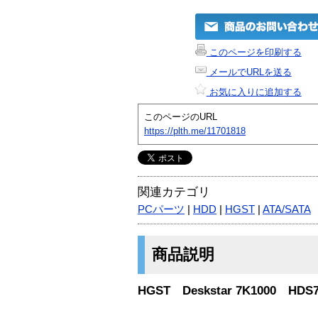
このページを印刷する
メールでURLを送る
お気に入りに追加する
このページのURL
https://plth.me/11701818
関連カテゴリ
PCパーツ
|
HDD
|
HGST
|
ATA/SATA
商品説明
HGST Deskstar 7K1000 HDS7