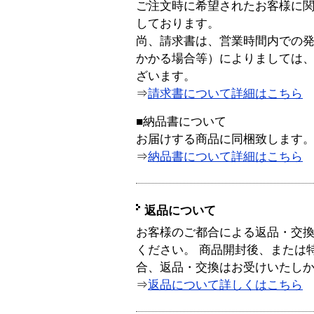
ご注文時に希望されたお客様に
しております。
尚、請求書は、営業時間内での
かかる場合等）によりましては
ざいます。
⇒
請求書について詳細はこちら
■納品書について
お届けする商品に同梱致します
⇒
納品書について詳細はこちら
返品について
お客様のご都合による返品・交
ください。 商品開封後、または
合、返品・交換はお受けいたし
⇒
返品について詳しくはこちら