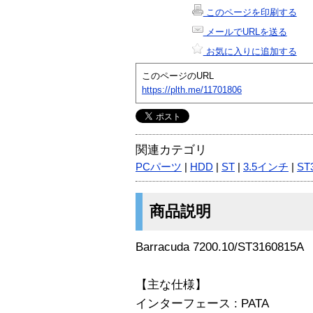
このページを印刷する
メールでURLを送る
お気に入りに追加する
このページのURL
https://plth.me/11701806
関連カテゴリ
PCパーツ
|
HDD
|
ST
|
3.5インチ
|
ST
商品説明
Barracuda 7200.10/ST3160815A
【主な仕様】
インターフェース : PATA