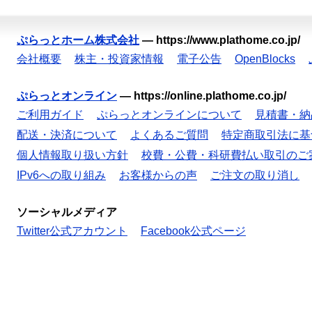
ぷらっとホーム株式会社
—
https://www.plathome.co.jp/
会社概要
株主・投資家情報
電子公告
OpenBlocks
ぷらっとオンライン
—
https://online.plathome.co.jp/
ご利用ガイド
ぷらっとオンラインについて
見積書・納
配送・決済について
よくあるご質問
特定商取引法に基
個人情報取り扱い方針
校費・公費・科研費払い取引のご
IPv6への取り組み
お客様からの声
ご注文の取り消し
ソーシャルメディア
Twitter公式アカウント
Facebook公式ページ