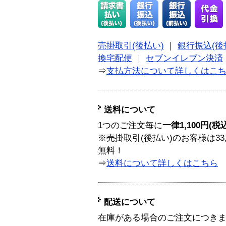
売掛取引(後払い)
｜
銀行振込(後
換宅配便
｜
セブンイレブン決済
⇒
支払方法について詳しくはこ
送料について
1つのご注文毎に
一律1,100円(税
※売掛取引(後払い)のお客様は33
無料！
⇒
送料について詳しくはこちら
配送について
在庫がある場合のご注文につき