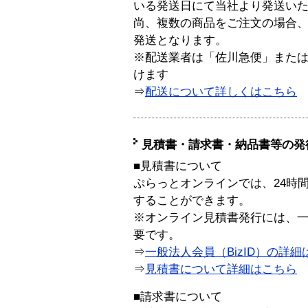
いる発送日にて当社より発送い
尚、複数の商品をご注文の場合
発送となります。
※配送業者は「佐川急便」また
けます
⇒
配送について詳しくはこちら
見積書・請求書・納品書等の発
■見積書について
ぷらっとオンラインでは、24時
することができます。
※オンライン見積書発行には、一般
要です。
⇒
一般法人会員（BizID）の詳細
⇒
見積書について詳細はこちら
■請求書について