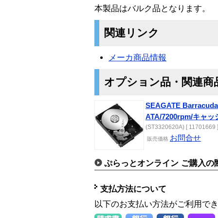
本製品はバルク品となります。
関連リンク
メーカ商品情報
オプション品・関連商
SEAGATE Barracuda 7
ATA/7200rpm/キャ
(ST3320620A) [ 11701669 
お問合せ
販売価格
ぷらっとオンライン ご購入の
支払方法について
以下のお支払い方法がご利用で