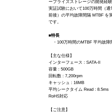
ープライズストレージの開発経
実証試験において100万時間（通常
前後）の平均故障間隔 MTBF 
です。
■特長
・100万時間のMTBF 平均故障
【主な仕様】
インターフェース : SATA-II
容量 : 500GB
回転数 : 7,200rpm
キャッシュ : 16MB
平均シークタイム Read : 8.5ms
RoHS対応
【ご注意】