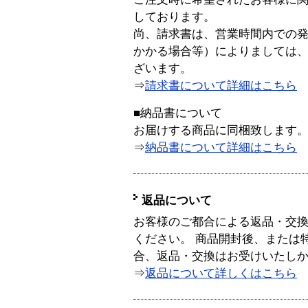
しております。
尚、請求書は、営業時間内での
かかる場合等）によりましては
ざいます。
⇒
請求書について詳細はこちら
■納品書について
お届けする商品に同梱致します
⇒
納品書について詳細はこちら
返品について
お客様のご都合による返品・交
ください。 商品開封後、または
合、返品・交換はお受けいたし
⇒
返品について詳しくはこちら