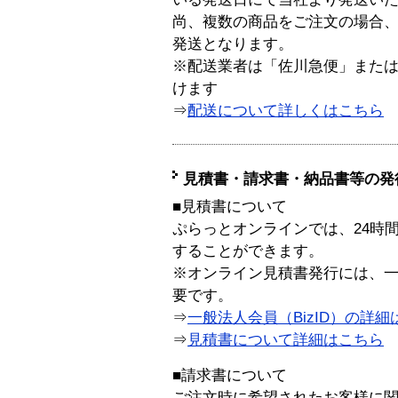
尚、複数の商品をご注文の場合
発送となります。
※配送業者は「佐川急便」また
けます
⇒
配送について詳しくはこちら
見積書・請求書・納品書等の発
■見積書について
ぷらっとオンラインでは、24時
することができます。
※オンライン見積書発行には、一般
要です。
⇒
一般法人会員（BizID）の詳細
⇒
見積書について詳細はこちら
■請求書について
ご注文時に希望されたお客様に