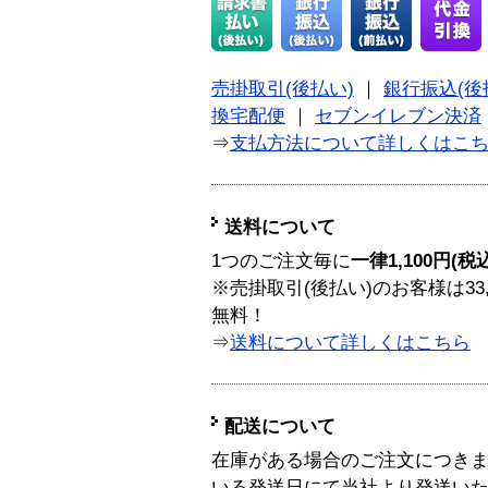
売掛取引(後払い)
｜
銀行振込(後
換宅配便
｜
セブンイレブン決済
⇒
支払方法について詳しくはこ
送料について
1つのご注文毎に
一律1,100円(税
※売掛取引(後払い)のお客様は33
無料！
⇒
送料について詳しくはこちら
配送について
在庫がある場合のご注文につき
いる発送日にて当社より発送い