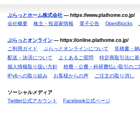
ぷらっとホーム株式会社
—
https://www.plathome.co.jp/
会社概要
株主・投資家情報
電子公告
OpenBlocks
ぷらっとオンライン
—
https://online.plathome.co.jp/
ご利用ガイド
ぷらっとオンラインについて
見積書・納
配送・決済について
よくあるご質問
特定商取引法に基
個人情報取り扱い方針
校費・公費・科研費払い取引のご
IPv6への取り組み
お客様からの声
ご注文の取り消し
ソーシャルメディア
Twitter公式アカウント
Facebook公式ページ