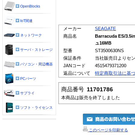
OpenBlocks
IoT関連
メーカー
SEAGATE
ネットワーク
商品名
Barracuda ES/3.5
ュ16MB
サーバ・ストレージ
型番
ST3500630NS
保証条件
当社販売日よりセン
パソコン・周辺機器
JANコード
4515479371200
返品について
特定商取引法に基
PCパーツ
商品番号
11701786
サプライ
本商品は販売を終了しました
ソフト・ライセンス
このページを印刷する