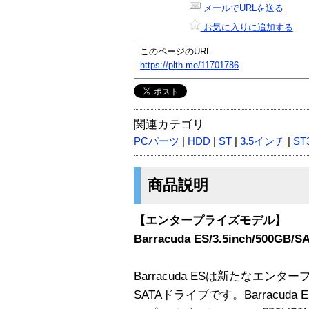
メールでURLを送る
お気に入りに追加する
このページのURL
https://plth.me/11701786
関連カテゴリ
PCパーツ
|
HDD
|
ST
|
3.5インチ
|
ST
商品説明
【エンタープライズモデル】
Barracuda ES/3.5inch/500GB
Barracuda ESは新たなエ
SATAドライブです。Barracu