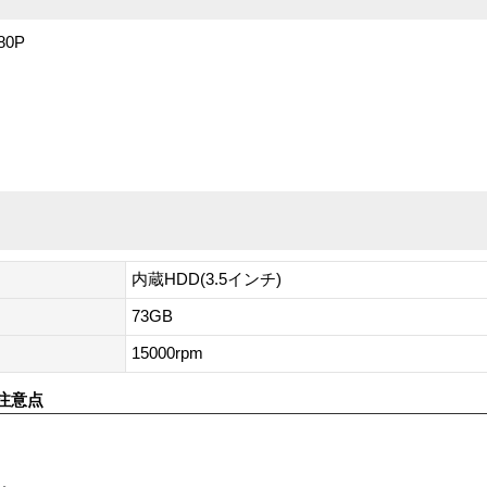
80P
内蔵HDD(3.5インチ)
73GB
15000rpm
注意点
す。