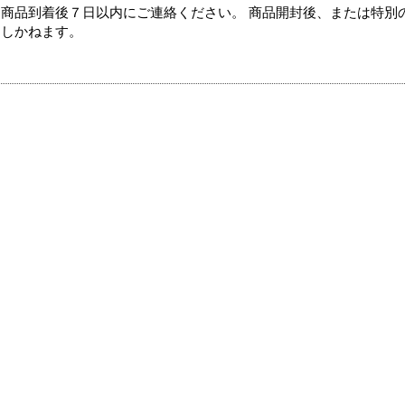
商品到着後７日以内にご連絡ください。 商品開封後、または特別
たしかねます。