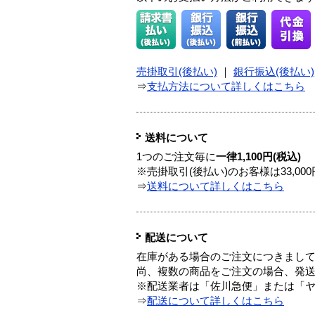
売掛取引(後払い)
｜
銀行振込(後払い)
⇒
支払方法について詳しくはこちら
送料について
1つのご注文毎に
一律1,100円(税込)
※売掛取引(後払い)のお客様は33,0
⇒
送料について詳しくはこちら
配送について
在庫がある場合のご注文につきまし
尚、複数の商品をご注文の場合、発
※配送業者は「佐川急便」または「
⇒
配送について詳しくはこちら