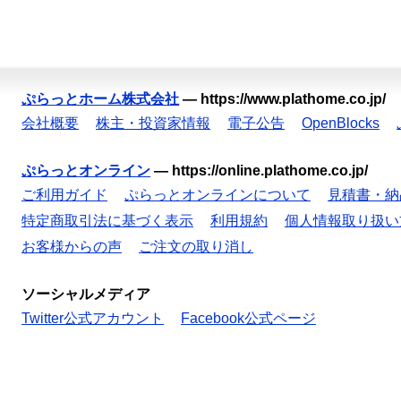
ぷらっとホーム株式会社
—
https://www.plathome.co.jp/
会社概要
株主・投資家情報
電子公告
OpenBlocks
ぷらっとオンライン
—
https://online.plathome.co.jp/
ご利用ガイド
ぷらっとオンラインについて
見積書・納
特定商取引法に基づく表示
利用規約
個人情報取り扱い
お客様からの声
ご注文の取り消し
ソーシャルメディア
Twitter公式アカウント
Facebook公式ページ