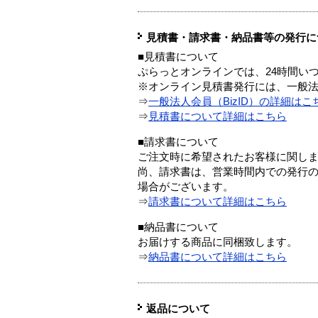
見積書・請求書・納品書等の発行に
■見積書について
ぷらっとオンラインでは、24時間い
※オンライン見積書発行には、一般法人
⇒
一般法人会員（BizID）の詳細はこ
⇒
見積書について詳細はこちら
■請求書について
ご注文時に希望されたお客様に関し
尚、請求書は、営業時間内での発行
場合がございます。
⇒
請求書について詳細はこちら
■納品書について
お届けする商品に同梱致します。
⇒
納品書について詳細はこちら
返品について