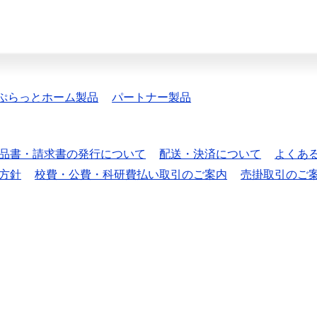
ぷらっとホーム製品
パートナー製品
品書・請求書の発行について
配送・決済について
よくあ
方針
校費・公費・科研費払い取引のご案内
売掛取引のご