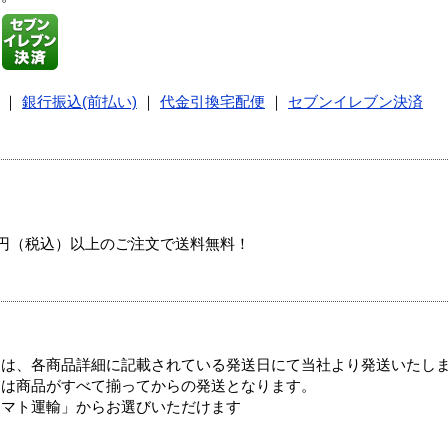
｜
銀行振込(前払い)
｜
代金引換宅配便
｜
セブンイレブン決済
00円（税込）以上のご注文で送料無料！
ては、各商品詳細に記載されている発送日にて当社より発送いたし
送は商品がすべて揃ってからの発送となります。
ヤマト運輸」からお選びいただけます