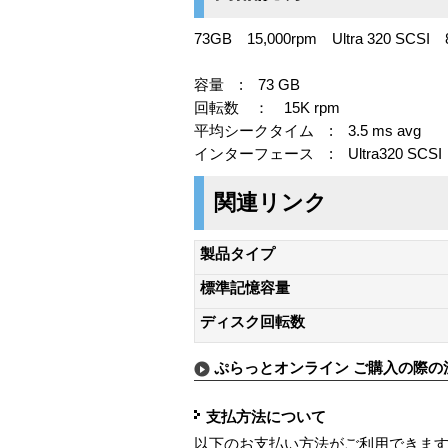
73GB 15,000rpm Ultra 320 SCSI 
容量 : 73 GB
回転数 ： 15K rpm
平均シークタイム : 3.5 ms avg
インターフェース : Ultra320 SCSI
関連リンク
製品タイプ
標準記憶容量
ディスク回転数
ぷらっとオンライン ご購入の際の
支払方法について
以下のお支払い方法がご利用できま