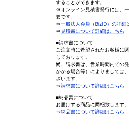
することができます。
※オンライン見積書発行には、一般
要です。
⇒
一般法人会員（BizID）の詳細
⇒
見積書について詳細はこちら
■請求書について
ご注文時に希望されたお客様に
しております。
尚、請求書は、営業時間内での
かかる場合等）によりましては
ざいます。
⇒
請求書について詳細はこちら
■納品書について
お届けする商品に同梱致します
⇒
納品書について詳細はこちら