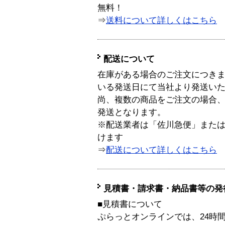
無料！
⇒
送料について詳しくはこちら
配送について
在庫がある場合のご注文につき
いる発送日にて当社より発送い
尚、複数の商品をご注文の場合
発送となります。
※配送業者は「佐川急便」また
けます
⇒
配送について詳しくはこちら
見積書・請求書・納品書等の発
■見積書について
ぷらっとオンラインでは、24時