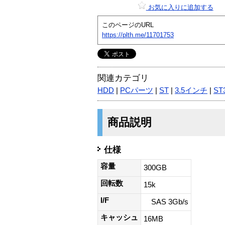
お気に入りに追加する
このページのURL
https://plth.me/11701753
関連カテゴリ
HDD
|
PCパーツ
|
ST
|
3.5インチ
|
ST
商品説明
仕様
容量
300GB
回転数
15k
I/F
SAS 3Gb/s
キャッシュ
16MB