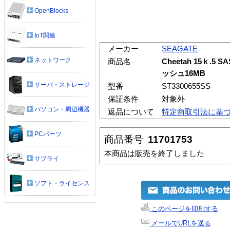
OpenBlocks
IoT関連
メーカー
SEAGATE
ネットワーク
商品名
Cheetah 15ｋ.5 SA
ッシュ16MB
サーバ・ストレージ
型番
ST3300655SS
保証条件
対象外
パソコン・周辺機器
返品について
特定商取引法に基
PCパーツ
商品番号
11701753
本商品は販売を終了しました
サプライ
ソフト・ライセンス
このページを印刷する
メールでURLを送る