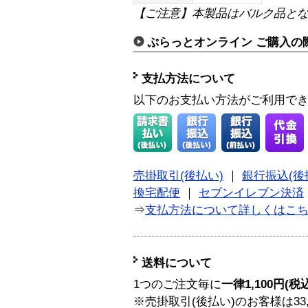
【ご注意】本製品はバルク品と
ぷらっとオンライン ご購入の
支払方法について
以下のお支払い方法がご利用で
売掛取引(後払い)
｜
銀行振込(後
換宅配便
｜
セブンイレブン決済
⇒
支払方法について詳しくはこ
送料について
1つのご注文毎に
一律1,100円(税
※売掛取引(後払い)のお客様は33