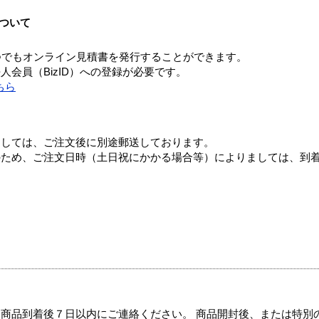
ついて
つでもオンライン見積書を発行することができます。
会員（BizID）への登録が必要です。
ちら
ましては、ご注文後に別途郵送しております。
のため、ご注文日時（土日祝にかかる場合等）によりましては、到
商品到着後７日以内にご連絡ください。 商品開封後、または特別