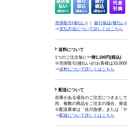
売掛取引(後払い)
｜
銀行振込(後払い)
⇒
支払方法について詳しくはこちら
送料について
1つのご注文毎に
一律1,100円(税込)
※売掛取引(後払い)のお客様は33,0
⇒
送料について詳しくはこちら
配送について
在庫がある場合のご注文につきまし
尚、複数の商品をご注文の場合、発
※配送業者は「佐川急便」または「
⇒
配送について詳しくはこちら