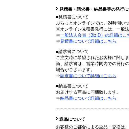
見積書・請求書・納品書等の発行に
■見積書について
ぷらっとオンラインでは、24時間い
※オンライン見積書発行には、一般法人
⇒
一般法人会員（BizID）の詳細はこ
⇒
見積書について詳細はこちら
■請求書について
ご注文時に希望されたお客様に関し
尚、請求書は、営業時間内での発行
場合がございます。
⇒
請求書について詳細はこちら
■納品書について
お届けする商品に同梱致します。
⇒
納品書について詳細はこちら
返品について
お客様のご都合による返品・交換は、