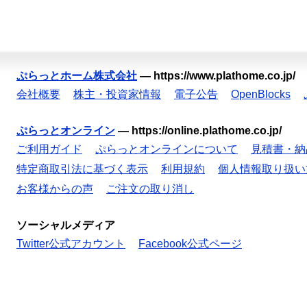
ぷらっとホーム株式会社
—
https://www.plathome.co.jp/
会社概要
株主・投資家情報
電子公告
OpenBlocks
ぷらっとオンライン
—
https://online.plathome.co.jp/
ご利用ガイド
ぷらっとオンラインについて
見積書・納
特定商取引法に基づく表示
利用規約
個人情報取り扱い
お客様からの声
ご注文の取り消し
ソーシャルメディア
Twitter公式アカウント
Facebook公式ページ