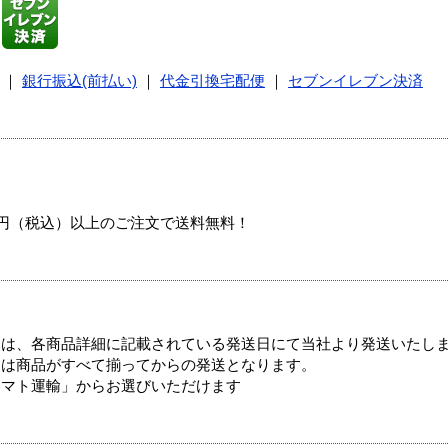
｜
銀行振込(前払い)
｜
代金引換宅配便
｜
セブンイレブン決済
00円（税込）以上のご注文で送料無料！
ては、各商品詳細に記載されている発送日にて当社より発送いたし
送は商品がすべて揃ってからの発送となります。
ヤマト運輸」からお選びいただけます