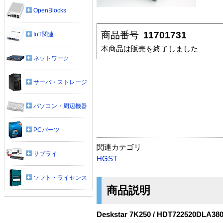
OpenBlocks
商品番号
11701731
IoT関連
本商品は販売を終了しました
ネットワーク
サーバ・ストレージ
パソコン・周辺機器
PCパーツ
関連カテゴリ
サプライ
HGST
ソフト・ライセンス
商品説明
Deskstar 7K250 / HDT722520DLA38