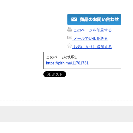
このページを印刷する
メールでURLを送る
お気に入りに追加する
このページのURL
https://plth.me/11701731
0