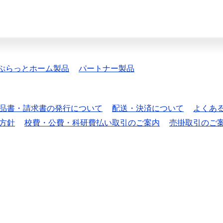
ぷらっとホーム製品
パートナー製品
品書・請求書の発行について
配送・決済について
よくあ
方針
校費・公費・科研費払い取引のご案内
売掛取引のご