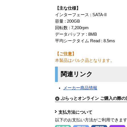
【主な仕様】
インターフェース : SATA-II
容量 : 200GB
回転数 : 7,200rpm
データバッファ : 8MB
平均シークタイム Read : 8.5ms
【ご注意】
本製品はバルク品となります。
関連リンク
メーカー商品情報
ぷらっとオンライン ご購入の際の
支払方法について
以下のお支払い方法がご利用できま