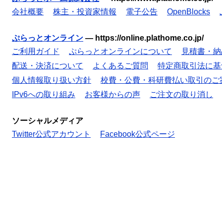
会社概要
株主・投資家情報
電子公告
OpenBlocks
ぷらっとオンライン
—
https://online.plathome.co.jp/
ご利用ガイド
ぷらっとオンラインについて
見積書・納
配送・決済について
よくあるご質問
特定商取引法に基
個人情報取り扱い方針
校費・公費・科研費払い取引のご
IPv6への取り組み
お客様からの声
ご注文の取り消し
ソーシャルメディア
Twitter公式アカウント
Facebook公式ページ