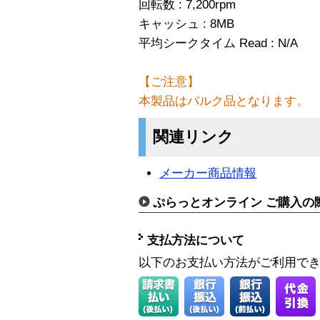
回転数 : 7,200rpm
キャッシュ : 8MB
平均シークタイム Read : N/A
【ご注意】
本製品はバルク品となります。
関連リンク
メーカー商品情報
ぷらっとオンライン ご購入の
支払方法について
以下のお支払い方法がご利用で