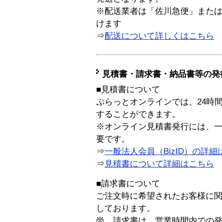
※配送業者は「佐川急便」また
けます
⇒
配送について詳しくはこちら
見積書・請求書・納品書等の発
■見積書について
ぷらっとオンラインでは、24時
することができます。
※オンライン見積書発行には、一般
要です。
⇒
一般法人会員（BizID）の詳細
⇒
見積書について詳細はこちら
■請求書について
ご注文時に希望されたお客様に
しております。
尚、請求書は、営業時間内での