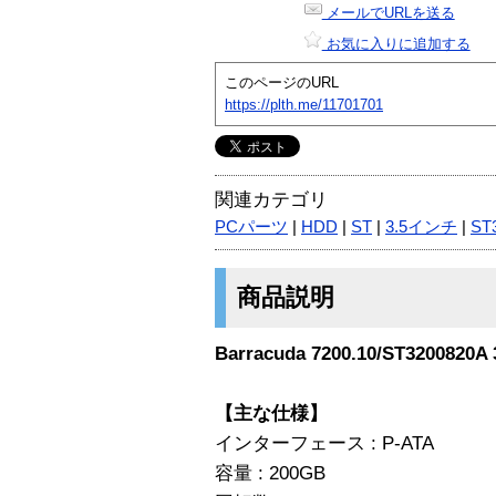
メールでURLを送る
お気に入りに追加する
このページのURL
https://plth.me/11701701
関連カテゴリ
PCパーツ
|
HDD
|
ST
|
3.5インチ
|
ST
商品説明
Barracuda 7200.10/ST3200820A
【主な仕様】
インターフェース : P-ATA
容量 : 200GB