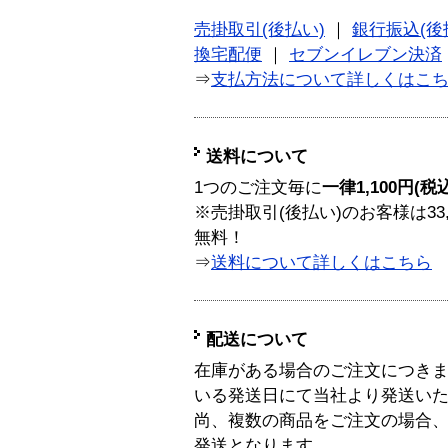
売掛取引(後払い)
｜
銀行振込(後
換宅配便
｜
セブンイレブン決済
⇒
支払方法について詳しくはこ
送料について
1つのご注文毎に
一律1,100円(税
※売掛取引(後払い)のお客様は33
無料！
⇒
送料について詳しくはこちら
配送について
在庫がある場合のご注文につき
いる発送日にて当社より発送い
尚、複数の商品をご注文の場合
発送となります。