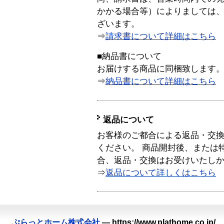
かかる場合等）によりましては
ざいます。
⇒
請求書について詳細はこちら
■納品書について
お届けする商品に同梱致します
⇒
納品書について詳細はこちら
返品について
お客様のご都合による返品・交
ください。 商品開封後、または
合、返品・交換はお受けいたし
⇒
返品について詳しくはこちら
ぷらっとホーム株式会社
—
https://www.plathome.co.jp/