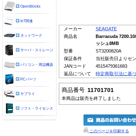
OpenBlocks
IoT関連
メーカー
SEAGATE
ネットワーク
商品名
Barracuda 7200.1
ッシュ8MB
サーバ・ストレージ
型番
ST3200820A
保証条件
当社販売日よりセン
パソコン・周辺機器
JANコード
4515479361683
返品について
特定商取引法に基
PCパーツ
商品番号
11701701
サプライ
本商品は販売を終了しました
ソフト・ライセンス
このページを印刷する