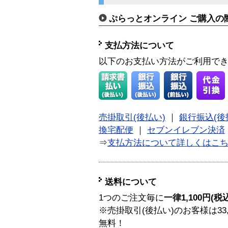
ぷらっとオンライン ご購入の
支払方法について
以下のお支払い方法がご利用で
売掛取引(後払い)
｜
銀行振込(後
換宅配便
｜
セブンイレブン決済
⇒
支払方法について詳しくはこ
送料について
1つのご注文毎に
一律1,100円(税
※売掛取引(後払い)のお客様は33
無料！