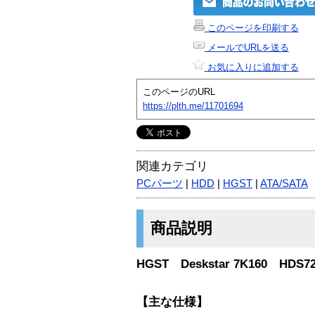
このページを印刷する
メールでURLを送る
お気に入りに追加する
このページのURL
https://plth.me/11701694
関連カテゴリ
PCパーツ
|
HDD
|
HGST
|
ATA/SATA
商品説明
HGST Deskstar 7K160 HDS72
【主な仕様】