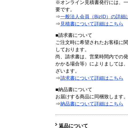
※オンライン見積書発行には、一般
要です。
⇒
一般法人会員（BizID）の詳細
⇒
見積書について詳細はこちら
■請求書について
ご注文時に希望されたお客様に
しております。
尚、請求書は、営業時間内での
かかる場合等）によりましては
ざいます。
⇒
請求書について詳細はこちら
■納品書について
お届けする商品に同梱致します
⇒
納品書について詳細はこちら
返品について