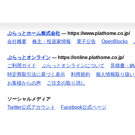
ぷらっとホーム株式会社
—
https://www.plathome.co.jp/
会社概要
株主・投資家情報
電子公告
OpenBlocks
ぷらっとオンライン
—
https://online.plathome.co.jp/
ご利用ガイド
ぷらっとオンラインについて
見積書・納
特定商取引法に基づく表示
利用規約
個人情報取り扱い
お客様からの声
ご注文の取り消し
ソーシャルメディア
Twitter公式アカウント
Facebook公式ページ