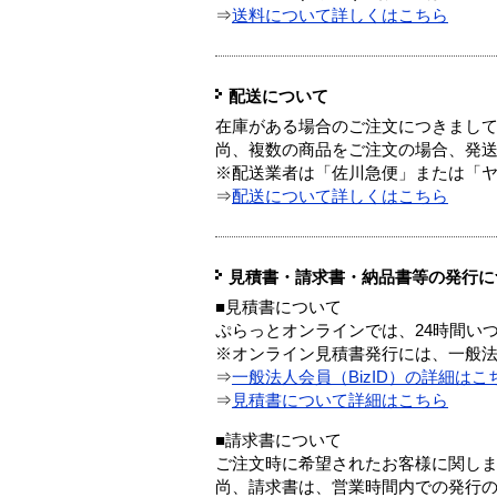
⇒
送料について詳しくはこちら
配送について
在庫がある場合のご注文につきまし
尚、複数の商品をご注文の場合、発
※配送業者は「佐川急便」または「
⇒
配送について詳しくはこちら
見積書・請求書・納品書等の発行に
■見積書について
ぷらっとオンラインでは、24時間い
※オンライン見積書発行には、一般法人
⇒
一般法人会員（BizID）の詳細はこ
⇒
見積書について詳細はこちら
■請求書について
ご注文時に希望されたお客様に関し
尚、請求書は、営業時間内での発行