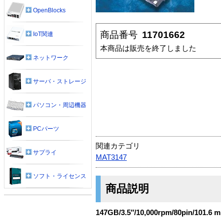
OpenBlocks
商品番号
11701662
IoT関連
本商品は販売を終了しました
ネットワーク
サーバ・ストレージ
パソコン・周辺機器
PCパーツ
関連カテゴリ
サプライ
MAT3147
ソフト・ライセンス
商品説明
147GB/3.5″/10,000rpm/80pin/101.6 