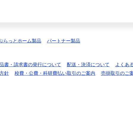
ぷらっとホーム製品
パートナー製品
品書・請求書の発行について
配送・決済について
よくあ
方針
校費・公費・科研費払い取引のご案内
売掛取引のご