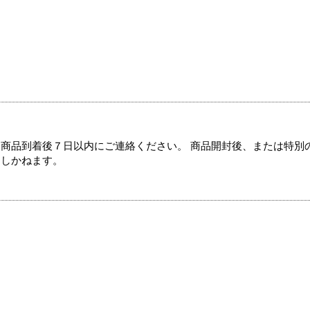
商品到着後７日以内にご連絡ください。 商品開封後、または特別
たしかねます。