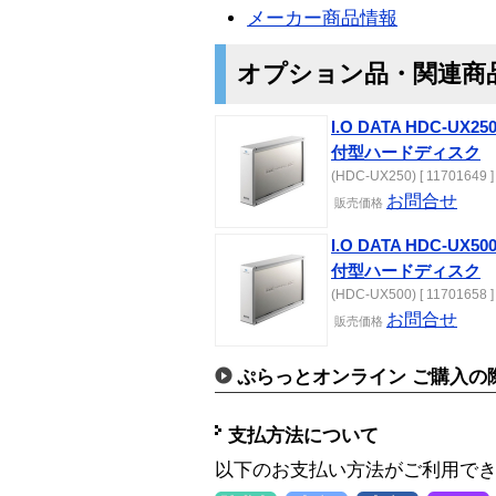
メーカー商品情報
オプション品・関連商
I.O DATA HDC-UX25
付型ハードディスク
(HDC-UX250) [ 11701649 ]
お問合せ
販売価格
I.O DATA HDC-UX50
付型ハードディスク
(HDC-UX500) [ 11701658 ]
お問合せ
販売価格
ぷらっとオンライン ご購入の
支払方法について
以下のお支払い方法がご利用で