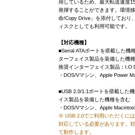
用しているため、最大転送速度150
発揮することができます。環境移
命/Copy Drive」を添付して
ィスクとしても利用可能です。
【対応機種】
■Serial ATAポートを搭載した機種
ターフェイス製品を装備した機
推奨インターフェイス製品：I.O DA
・DOS/Vマシン、Apple Power Ma
■USB 2.0/1.1ポートを搭載した機
イス製品を装備した機種を含む
・DOS/Vマシン、Apple Macint
※ USB 2.0でご利用いただくに
対応している必要があります。対応
て動作します。