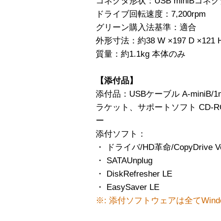
コネクタ形状：USB miniBコネクタ
ドライブ回転速度：7,200rpm
グリーン購入法基準：適合
外形寸法：約38 W ×197 D ×121
質量：約1.1kg 本体のみ
【添付品】
添付品：USBケーブル A-miniB/1
ラケット、サポートソフト CD-
ー
添付ソフト：
・ ドライバ/HD革命/CopyDrive Ve
・ SATAUnplug
・ DiskRefresher LE
・ EasySaver LE
※: 添付ソフトウェアは全てWin