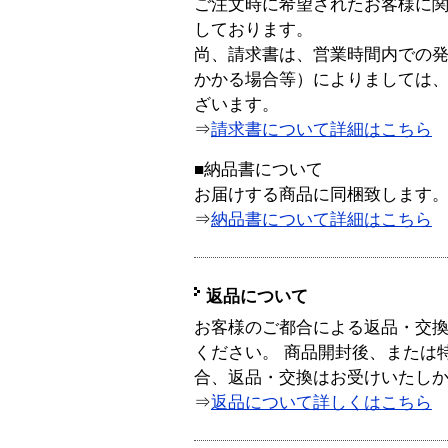
ご注文時に希望されたお客様に
しております。
尚、請求書は、営業時間内での
かかる場合等）によりましては
ざいます。
⇒
請求書について詳細はこちら
■納品書について
お届けする商品に同梱致します
⇒
納品書について詳細はこちら
返品について
お客様のご都合による返品・交
ください。 商品開封後、または
合、返品・交換はお受けいたし
⇒
返品について詳しくはこちら