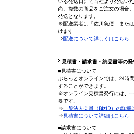
いる発送日にて当社より発送い
尚、複数の商品をご注文の場合
発送となります。
※配送業者は「佐川急便」また
けます
⇒
配送について詳しくはこちら
見積書・請求書・納品書等の発
■見積書について
ぷらっとオンラインでは、24時
することができます。
※オンライン見積書発行には、一般
要です。
⇒
一般法人会員（BizID）の詳細
⇒
見積書について詳細はこちら
■請求書について