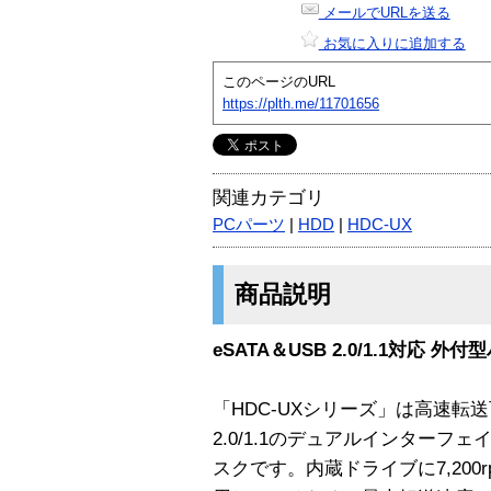
メールでURLを送る
お気に入りに追加する
このページのURL
https://plth.me/11701656
関連カテゴリ
PCパーツ
|
HDD
|
HDC-UX
商品説明
eSATA＆USB 2.0/1.1対応 外
「HDC-UXシリーズ」は高速転送
2.0/1.1のデュアルインターフ
スクです。内蔵ドライブに7,200rp