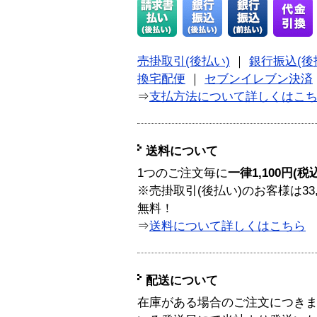
売掛取引(後払い)
｜
銀行振込(後
換宅配便
｜
セブンイレブン決済
⇒
支払方法について詳しくはこ
送料について
1つのご注文毎に
一律1,100円(税
※売掛取引(後払い)のお客様は33
無料！
⇒
送料について詳しくはこちら
配送について
在庫がある場合のご注文につき