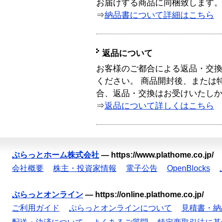
お届けする商品に同梱致します
⇒
納品書について詳細はこちら
返品について
お客様のご都合による返品・交
ください。 商品開封後、または
合、返品・交換はお受けいたし
⇒
返品について詳しくはこちら
ぷらっとホーム株式会社
—
https://www.plathome.co.jp/
会社概要
株主・投資家情報
電子公告
OpenBlocks
ぷらっとオンライン
—
https://online.plathome.co.jp/
ご利用ガイド
ぷらっとオンラインについて
見積書・納