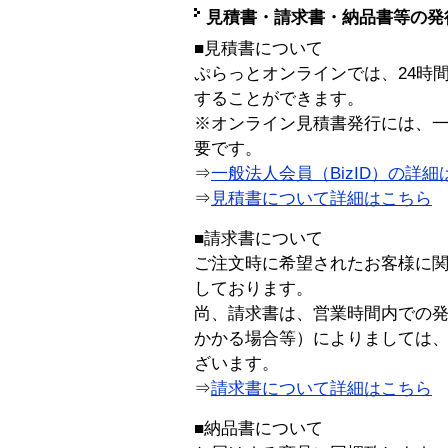
見積書・請求書・納品書等の発
■見積書について
ぷらっとオンラインでは、24時
することができます。
※オンライン見積書発行には、一般
要です。
⇒
一般法人会員（BizID）の詳細
⇒
見積書について詳細はこちら
■請求書について
ご注文時に希望されたお客様に
しております。
尚、請求書は、営業時間内での
かかる場合等）によりましては
ざいます。
⇒
請求書について詳細はこちら
■納品書について