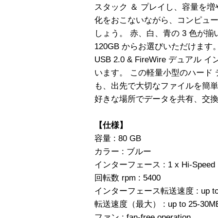
スタック ＆ プレイし、容量を
化をおこないながら、コンピュ
しょう。 赤、白、青の 3 色が揃い、
120GB からお選びいただけます。
USB 2.0 & FireWire デ
います。 この軽量小型のハード デ
も、出先で大切なファイルを簡
好きな場所でデータを共有、交
【仕様】
容量 : 80 GB
カラー : ブルー
インターフェース : 1 x Hi-Speed US
回転数 rpm : 5400
インターフェース転送速度 : up to 4
転送速度（最大） : up to 25-30MB
ファン : fan-free operation