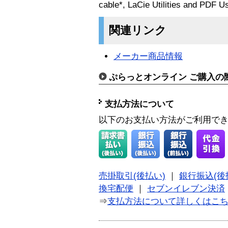
cable*, LaCie Utilities and PDF U
関連リンク
メーカー商品情報
ぷらっとオンライン ご購入の
支払方法について
以下のお支払い方法がご利用で
売掛取引(後払い)
｜
銀行振込(後
換宅配便
｜
セブンイレブン決済
⇒
支払方法について詳しくはこ