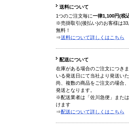
送料について
1つのご注文毎に
一律1,100円(税
※売掛取引(後払い)のお客様は33
無料！
⇒
送料について詳しくはこちら
配送について
在庫がある場合のご注文につき
いる発送日にて当社より発送い
尚、複数の商品をご注文の場合
発送となります。
※配送業者は「佐川急便」また
けます
⇒
配送について詳しくはこちら