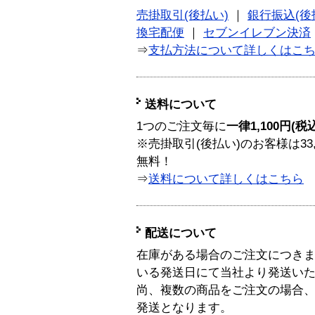
売掛取引(後払い)
｜
銀行振込(後
換宅配便
｜
セブンイレブン決済
⇒
支払方法について詳しくはこ
送料について
1つのご注文毎に
一律1,100円(税
※売掛取引(後払い)のお客様は33
無料！
⇒
送料について詳しくはこちら
配送について
在庫がある場合のご注文につき
いる発送日にて当社より発送い
尚、複数の商品をご注文の場合
発送となります。