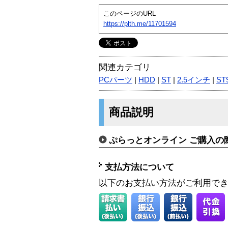
このページのURL
https://plth.me/11701594
関連カテゴリ
PCパーツ
|
HDD
|
ST
|
2.5インチ
|
ST
商品説明
ぷらっとオンライン ご購入の
支払方法について
以下のお支払い方法がご利用で