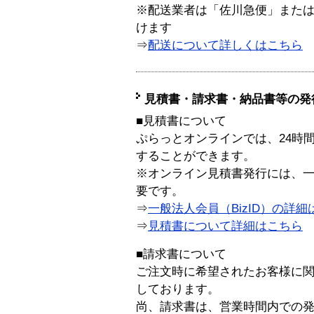
※配送業者は「佐川急便」また
けます
⇒
配送について詳しくはこちら
見積書・請求書・納品書等の発
■見積書について
ぷらっとオンラインでは、24時
することができます。
※オンライン見積書発行には、一般
要です。
⇒
一般法人会員（BizID）の詳細
⇒
見積書について詳細はこちら
■請求書について
ご注文時に希望されたお客様に
しております。
尚、請求書は、営業時間内での