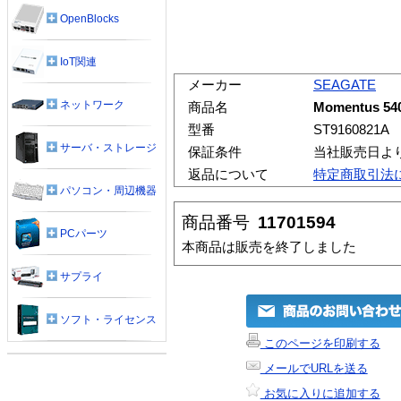
OpenBlocks
IoT関連
メーカー
SEAGATE
ネットワーク
商品名
Momentus 540
型番
ST9160821A
サーバ・ストレージ
保証条件
当社販売日よ
返品について
特定商取引法
パソコン・周辺機器
商品番号
11701594
PCパーツ
本商品は販売を終了しました
サプライ
ソフト・ライセンス
このページを印刷する
メールでURLを送る
お気に入りに追加する