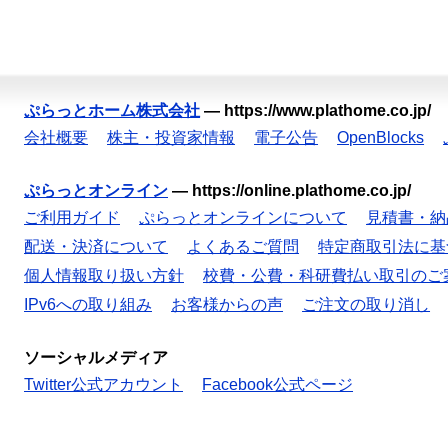
ぷらっとホーム株式会社
—
https://www.plathome.co.jp/
会社概要
株主・投資家情報
電子公告
OpenBlocks
ぷらっとオンライン
—
https://online.plathome.co.jp/
ご利用ガイド
ぷらっとオンラインについて
見積書・納
配送・決済について
よくあるご質問
特定商取引法に基
個人情報取り扱い方針
校費・公費・科研費払い取引のご
IPv6への取り組み
お客様からの声
ご注文の取り消し
ソーシャルメディア
Twitter公式アカウント
Facebook公式ページ