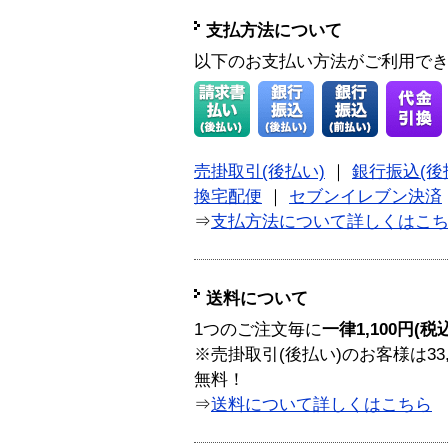
支払方法について
以下のお支払い方法がご利用で
売掛取引(後払い)
｜
銀行振込(後
換宅配便
｜
セブンイレブン決済
⇒
支払方法について詳しくはこ
送料について
1つのご注文毎に
一律1,100円(税
※売掛取引(後払い)のお客様は33
無料！
⇒
送料について詳しくはこちら