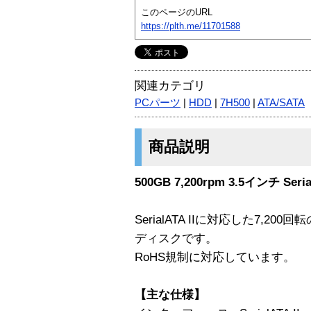
このページのURL
https://plth.me/11701588
関連カテゴリ
PCパーツ
|
HDD
|
7H500
|
ATA/SATA
商品説明
500GB 7,200rpm 3.5インチ Se
SerialATA IIに対応した7,200回転
ディスクです。
RoHS規制に対応しています。
【主な仕様】