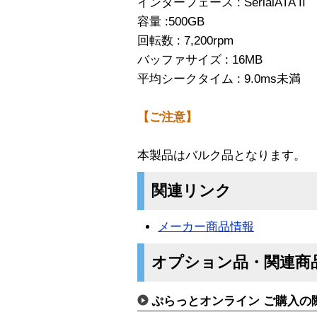
インターフェース : SerialATA II
容量 :500GB
回転数 : 7,200rpm
バッファサイズ : 16MB
平均シークタイム : 9.0ms未満
【ご注意】
本製品はバルク品となります。
関連リンク
メーカー商品情報
オプション品・関連商
ぷらっとオンライン ご購入の