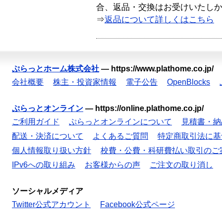
合、返品・交換はお受けいたし
⇒
返品について詳しくはこちら
ぷらっとホーム株式会社
—
https://www.plathome.co.jp/
会社概要
株主・投資家情報
電子公告
OpenBlocks
ぷらっとオンライン
—
https://online.plathome.co.jp/
ご利用ガイド
ぷらっとオンラインについて
見積書・納
配送・決済について
よくあるご質問
特定商取引法に基
個人情報取り扱い方針
校費・公費・科研費払い取引のご
IPv6への取り組み
お客様からの声
ご注文の取り消し
ソーシャルメディア
Twitter公式アカウント
Facebook公式ページ