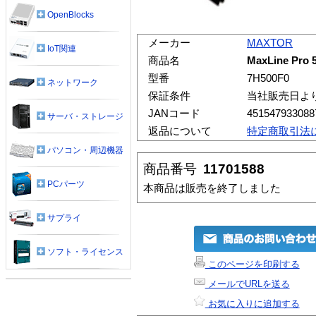
OpenBlocks
メーカー
MAXTOR
IoT関連
商品名
MaxLine Pro 5
型番
7H500F0
ネットワーク
保証条件
当社販売日よ
JANコード
451547933088
サーバ・ストレージ
返品について
特定商取引法
パソコン・周辺機器
商品番号
11701588
PCパーツ
本商品は販売を終了しました
サプライ
ソフト・ライセンス
このページを印刷する
メールでURLを送る
お気に入りに追加する