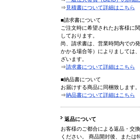
⇒
見積書について詳細はこちら
■請求書について
ご注文時に希望されたお客様に
しております。
尚、請求書は、営業時間内での
かかる場合等）によりましては
ざいます。
⇒
請求書について詳細はこちら
■納品書について
お届けする商品に同梱致します
⇒
納品書について詳細はこちら
返品について
お客様のご都合による返品・交
ください。 商品開封後、または