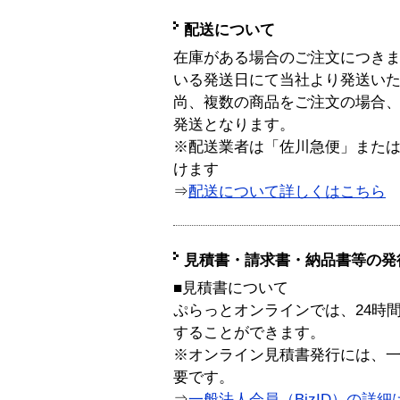
配送について
在庫がある場合のご注文につき
いる発送日にて当社より発送い
尚、複数の商品をご注文の場合
発送となります。
※配送業者は「佐川急便」また
けます
⇒
配送について詳しくはこちら
見積書・請求書・納品書等の発
■見積書について
ぷらっとオンラインでは、24時
することができます。
※オンライン見積書発行には、一般
要です。
⇒
一般法人会員（BizID）の詳細