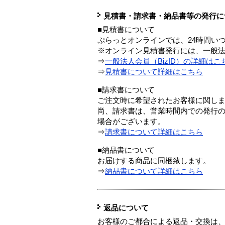
見積書・請求書・納品書等の発行に
■見積書について
ぷらっとオンラインでは、24時間い
※オンライン見積書発行には、一般法人
⇒
一般法人会員（BizID）の詳細はこ
⇒
見積書について詳細はこちら
■請求書について
ご注文時に希望されたお客様に関し
尚、請求書は、営業時間内での発行
場合がございます。
⇒
請求書について詳細はこちら
■納品書について
お届けする商品に同梱致します。
⇒
納品書について詳細はこちら
返品について
お客様のご都合による返品・交換は、