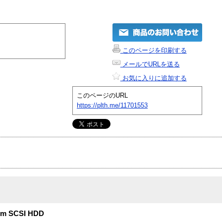
このページを印刷する
メールでURLを送る
お気に入りに追加する
このページのURL
https://plth.me/11701553
rpm SCSI HDD