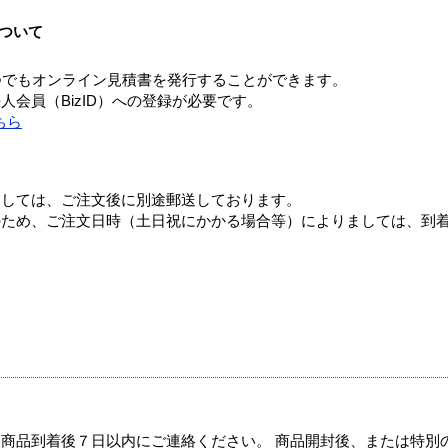
ついて
つでもオンライン見積書を発行することができます。
会員（BizID）への登録が必要です。
ちら
ましては、ご注文後に別途郵送しております。
のため、ご注文日時（土日祝にかかる場合等）によりましては、到
商品到着後７日以内にご連絡ください。 商品開封後、または特別