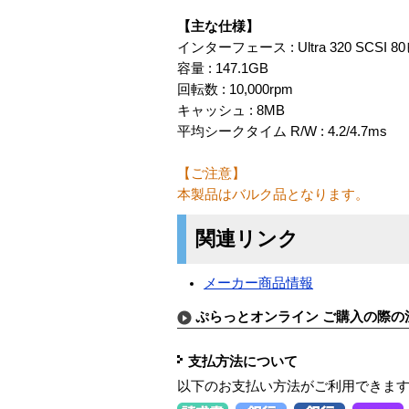
【主な仕様】
インターフェース : Ultra 320 SCSI 8
容量 : 147.1GB
回転数 : 10,000rpm
キャッシュ : 8MB
平均シークタイム R/W : 4.2/4.7ms
【ご注意】
本製品はバルク品となります。
関連リンク
メーカー商品情報
ぷらっとオンライン ご購入の際の
支払方法について
以下のお支払い方法がご利用できま