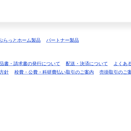
ぷらっとホーム製品
パートナー製品
品書・請求書の発行について
配送・決済について
よくあ
方針
校費・公費・科研費払い取引のご案内
売掛取引のご