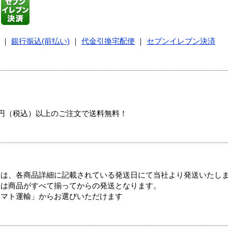
｜
銀行振込(前払い)
｜
代金引換宅配便
｜
セブンイレブン決済
00円（税込）以上のご注文で送料無料！
ては、各商品詳細に記載されている発送日にて当社より発送いたし
送は商品がすべて揃ってからの発送となります。
ヤマト運輸」からお選びいただけます