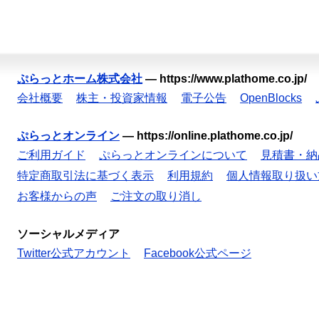
ぷらっとホーム株式会社
—
https://www.plathome.co.jp/
会社概要
株主・投資家情報
電子公告
OpenBlocks
ぷらっとオンライン
—
https://online.plathome.co.jp/
ご利用ガイド
ぷらっとオンラインについて
見積書・納
特定商取引法に基づく表示
利用規約
個人情報取り扱い
お客様からの声
ご注文の取り消し
ソーシャルメディア
Twitter公式アカウント
Facebook公式ページ