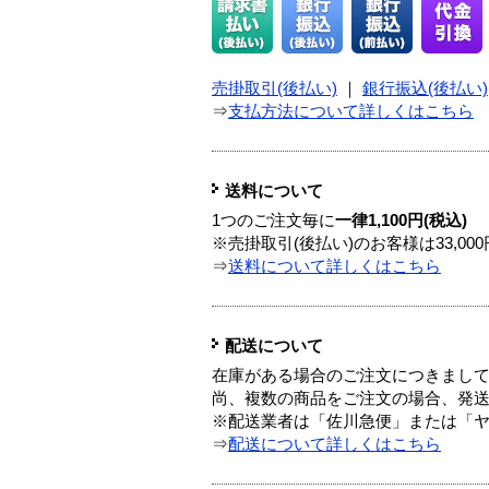
売掛取引(後払い)
｜
銀行振込(後払い)
⇒
支払方法について詳しくはこちら
送料について
1つのご注文毎に
一律1,100円(税込)
※売掛取引(後払い)のお客様は33,0
⇒
送料について詳しくはこちら
配送について
在庫がある場合のご注文につきまし
尚、複数の商品をご注文の場合、発
※配送業者は「佐川急便」または「
⇒
配送について詳しくはこちら