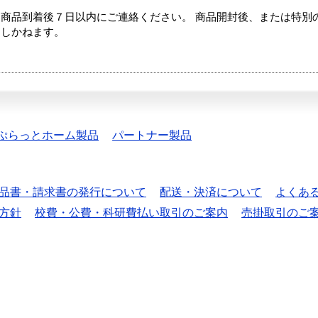
商品到着後７日以内にご連絡ください。 商品開封後、または特別
たしかねます。
ぷらっとホーム製品
パートナー製品
品書・請求書の発行について
配送・決済について
よくあ
方針
校費・公費・科研費払い取引のご案内
売掛取引のご