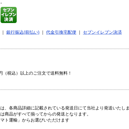
す。
｜
銀行振込(前払い)
｜
代金引換宅配便
｜
セブンイレブン決済
00円（税込）以上のご注文で送料無料！
ては、各商品詳細に記載されている発送日にて当社より発送いたし
送は商品がすべて揃ってからの発送となります。
ヤマト運輸」からお選びいただけます