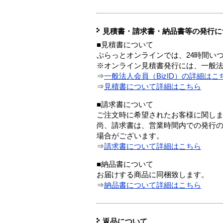
見積書・請求書・納品書等の発行に
■見積書について
ぷらっとオンラインでは、24時間い
※オンライン見積書発行には、一般法人
⇒
一般法人会員（BizID）の詳細はこ
⇒
見積書について詳細はこちら
■請求書について
ご注文時に希望されたお客様に関し
尚、請求書は、営業時間内での発行
場合がございます。
⇒
請求書について詳細はこちら
■納品書について
お届けする商品に同梱致します。
⇒
納品書について詳細はこちら
返品について