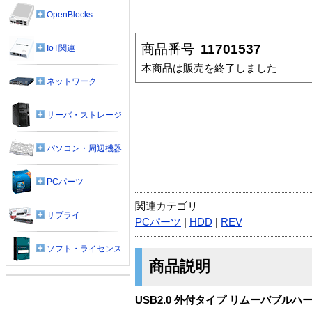
OpenBlocks
商品番号
11701537
IoT関連
本商品は販売を終了しました
ネットワーク
サーバ・ストレージ
パソコン・周辺機器
PCパーツ
関連カテゴリ
サプライ
PCパーツ
|
HDD
|
REV
ソフト・ライセンス
商品説明
USB2.0 外付タイプ リムーバブルハ