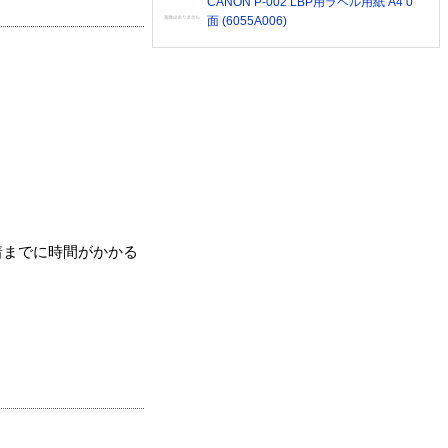
CANON P-002 LBP用ラベル用紙 A4 0
面 (6055A006)
着までに時間がかかる