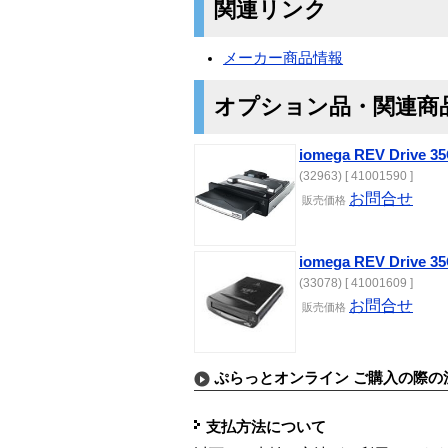
関連リンク
メーカー商品情報
オプション品・関連商
iomega REV Drive
(32963) [ 41001590 ]
お問合せ
販売価格
iomega REV Driv
(33078) [ 41001609 ]
お問合せ
販売価格
ぷらっとオンライン ご購入の際の
支払方法について