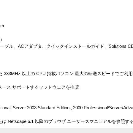
mm
梱）
ケーブル、ACアダプタ、クイックインストールガイド、Solutions 
した 333MHz 以上の CPU 搭載パソコン 最大の転送スピードでご利用頂
スペース サポートするソフトウェアを推奨
nal, Server 2003 Standard Edition , 2000 Professional/Server/Ad
er 5.0 以降または Netscape 6.1 以降のブラウザ ユーザーズマニュアルを参