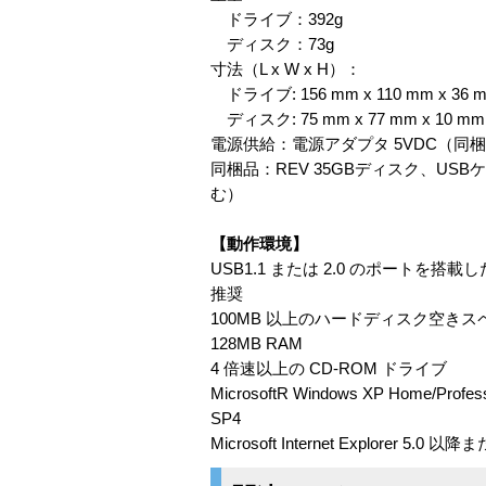
ドライブ：392g
ディスク：73g
寸法（L x W x H）：
ドライブ: 156 mm x 110 mm x 36 
ディスク: 75 mm x 77 mm x 10 mm
電源供給：電源アダプタ 5VDC（同
同梱品：REV 35GBディスク、USB
む）
【動作環境】
USB1.1 または 2.0 のポートを搭載
推奨
100MB 以上のハードディスク空き
128MB RAM
4 倍速以上の CD-ROM ドライブ
MicrosoftR Windows XP Home/Professio
SP4
Microsoft Internet Explor