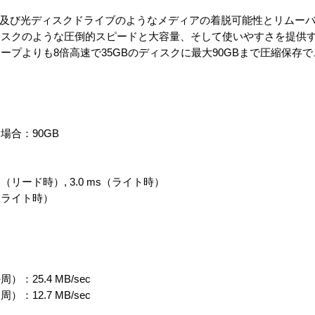
テープ及び光ディスクドライブのようなメディアの着脱可能性とリムー
ィスクのような圧倒的スピードと大容量、そして使いやすさを提供
プよりも8倍高速で35GBのディスクに最大90GBまで圧縮保存
合：90GB
リード時）, 3.0 ms（ライト時）
s（ライト時）
25.4 MB/sec
12.7 MB/sec