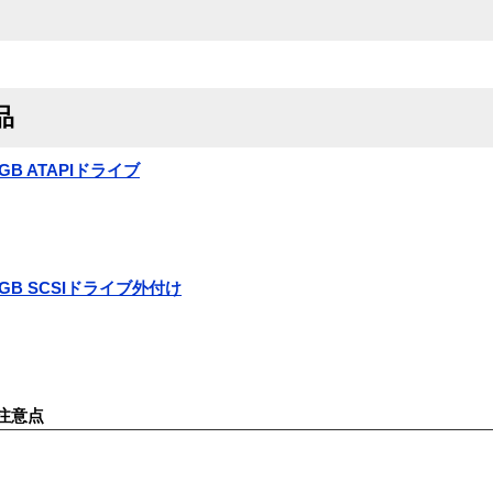
品
 35GB ATAPIドライブ
e 35GB SCSIドライブ外付け
注意点