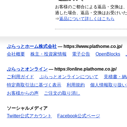
お客様のご都合による返品・交換は、
過した場合、返品・交換はお受けい
⇒
返品について詳しくはこちら
ぷらっとホーム株式会社
—
https://www.plathome.co.jp/
会社概要
株主・投資家情報
電子公告
OpenBlocks
ぷらっとオンライン
—
https://online.plathome.co.jp/
ご利用ガイド
ぷらっとオンラインについて
見積書・納
特定商取引法に基づく表示
利用規約
個人情報取り扱い
お客様からの声
ご注文の取り消し
ソーシャルメディア
Twitter公式アカウント
Facebook公式ページ