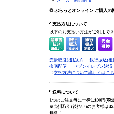
メーカー商品情報
ぷらっとオンライン ご購入の
支払方法について
以下のお支払い方法がご利用で
売掛取引(後払い)
｜
銀行振込(後
換宅配便
｜
セブンイレブン決済
⇒
支払方法について詳しくはこ
送料について
1つのご注文毎に
一律1,100円(税
※売掛取引(後払い)のお客様は33
無料！