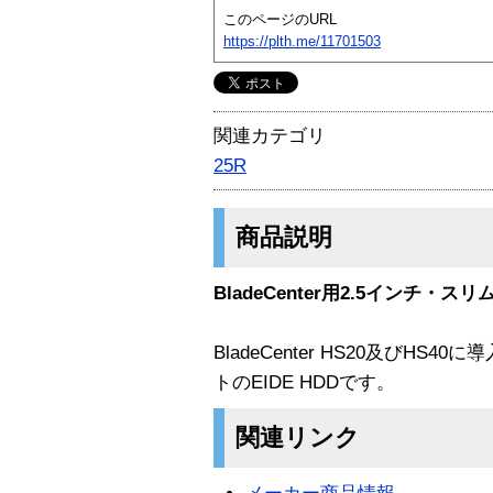
このページのURL
https://plth.me/11701503
関連カテゴリ
25R
商品説明
BladeCenter用2.5インチ・スリ
BladeCenter HS20及びHS
トのEIDE HDDです。
関連リンク