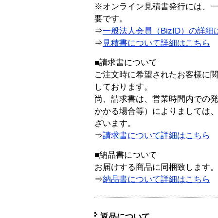
※オンライン見積書発行には、一般
要です。
⇒
一般法人会員（BizID）の詳細
⇒
見積書について詳細はこちら
■請求書について
ご注文時に希望されたお客様に
しております。
尚、請求書は、営業時間内での
かかる場合等）によりましては
ざいます。
⇒
請求書について詳細はこちら
■納品書について
お届けする商品に同梱致します
⇒
納品書について詳細はこちら
返品について