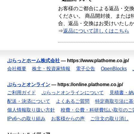
お客様のご都合による返品・交
ください。 商品開封後、または
合、返品・交換はお受けいたし
⇒
返品について詳しくはこちら
ぷらっとホーム株式会社
—
https://www.plathome.co.jp/
会社概要
株主・投資家情報
電子公告
OpenBlocks
ぷらっとオンライン
—
https://online.plathome.co.jp/
ご利用ガイド
ぷらっとオンラインについて
見積書・納
配送・決済について
よくあるご質問
特定商取引法に基
個人情報取り扱い方針
校費・公費・科研費払い取引のご
IPv6への取り組み
お客様からの声
ご注文の取り消し