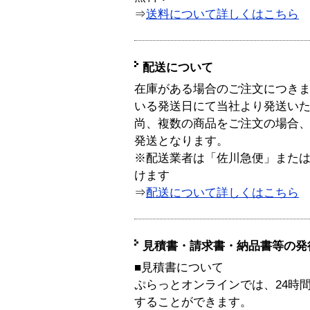
⇒
送料について詳しくはこちら
配送について
在庫がある場合のご注文につき
いる発送日にて当社より発送い
尚、複数の商品をご注文の場合
発送となります。
※配送業者は「佐川急便」また
けます
⇒
配送について詳しくはこちら
見積書・請求書・納品書等の発
■見積書について
ぷらっとオンラインでは、24時
することができます。