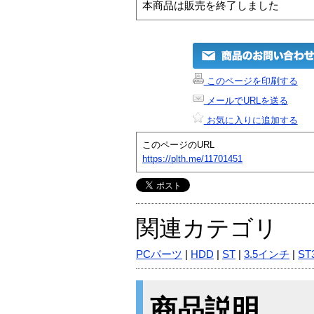
本商品は販売を終了しました
このページを印刷する
メールでURLを送る
お気に入りに追加する
このページのURL
https://plth.me/11701451
関連カテゴリ
PCパーツ
|
HDD
|
ST
|
3.5インチ
|
ST
商品説明