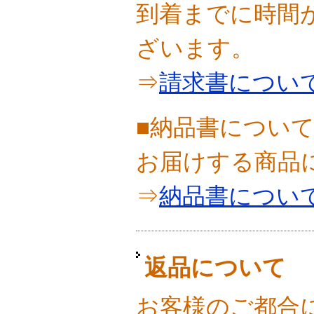
到着までに時間
ざいます。
⇒
請求書につい
■納品書につい
お届けする商品
⇒
納品書につい
返品について
お客様のご都合