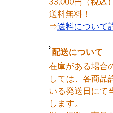
33,000円（税
送料無料！
⇒
送料について
配送について
在庫がある場合
しては、各商品
いる発送日にて
します。