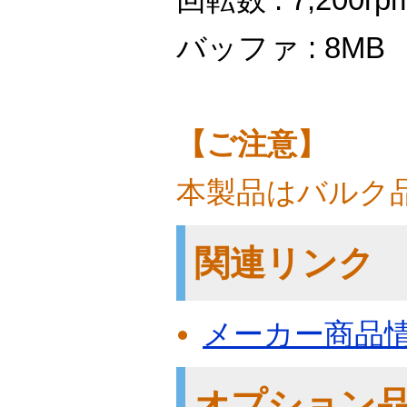
バッファ : 8MB
【ご注意】
本製品はバルク
関連リンク
メーカー商品
オプション