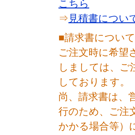
こちら
⇒
見積書につい
■請求書につい
ご注文時に希望
しましては、ご
しております。
尚、請求書は、
行のため、ご注
かかる場合等）