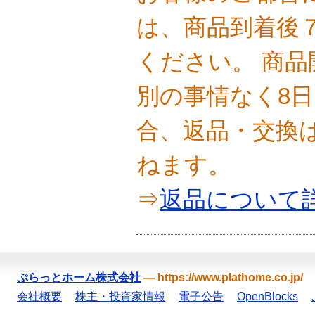
は、商品到着後
ください。 商
別の事情なく8
合、返品・交換
ねます。
⇒
返品について
ぷらっとホーム株式会社
—
https://www.plathome.co.jp/
会社概要
株主・投資家情報
電子公告
OpenBlocks