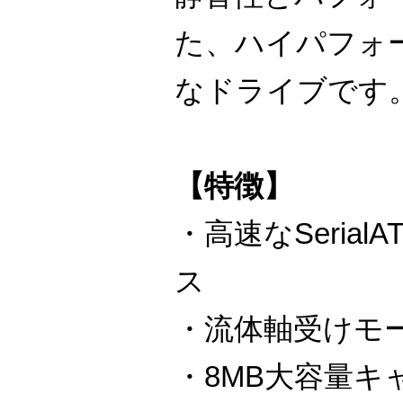
た、ハイパフォ
なドライブです
【特徴】
・高速なSeria
ス
・流体軸受けモ
・8MB大容量キ