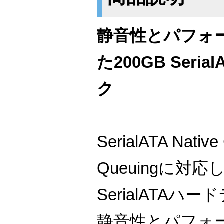
静音性とパフォ
た200GB Seri
ク
SerialATA Nativ
Queuingに対応
SerialATAハ
静音性とパフォ