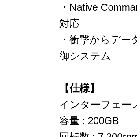
・Native Comma
対応
・衝撃からデー
御システム
【仕様】
インターフェース : 
容量 : 200GB
回転数 : 7,200rp