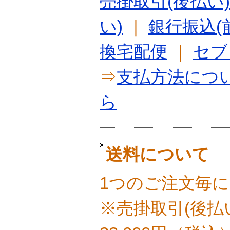
売掛取引(後払い)
い)
｜
銀行振込(
換宅配便
｜
セブ
⇒
支払方法につ
ら
送料について
1つのご注文毎に
※売掛取引(後払