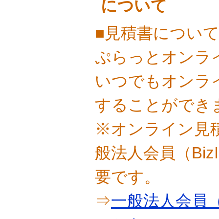
について
■見積書につい
ぷらっとオンラ
いつでもオンラ
することができ
※オンライン見
般法人会員（Bi
要です。
⇒
一般法人会員（