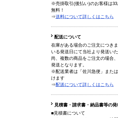
※売掛取引(後払い)のお客様は33
無料！
⇒
送料について詳しくはこちら
配送について
在庫がある場合のご注文につき
いる発送日にて当社より発送い
尚、複数の商品をご注文の場合
発送となります。
※配送業者は「佐川急便」また
けます
⇒
配送について詳しくはこちら
見積書・請求書・納品書等の発
■見積書について