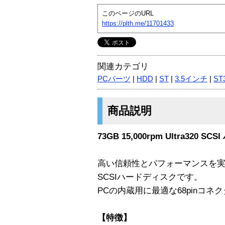
このページのURL
https://plth.me/11701433
関連カテゴリ
PCパーツ
|
HDD
|
ST
|
3.5インチ
|
ST
商品説明
73GB 15,000rpm Ultra320 
高い信頼性とパフォーマンスを実現する
SCSIハードディスクです。
PCの内蔵用に最適な68pinコネ
【特徴】