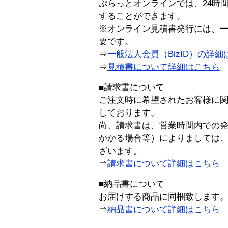
ぷらっとオンラインでは、24時
することができます。
※オンライン見積書発行には、一般
要です。
⇒
一般法人会員（BizID）の詳細
⇒
見積書について詳細はこちら
■請求書について
ご注文時に希望されたお客様に
しております。
尚、請求書は、営業時間内での
かかる場合等）によりましては
ざいます。
⇒
請求書について詳細はこちら
■納品書について
お届けする商品に同梱致します
⇒
納品書について詳細はこちら