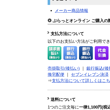
メーカー商品情報
ぷらっとオンライン ご購入の
支払方法について
以下のお支払い方法がご利用で
売掛取引(後払い)
｜
銀行振込(後
換宅配便
｜
セブンイレブン決済
⇒
支払方法について詳しくはこ
送料について
1つのご注文毎に
一律1,100円(税