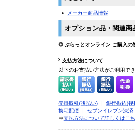
メーカー商品情報
オプション品・関連商
ぷらっとオンライン ご購入の
支払方法について
以下のお支払い方法がご利用で
売掛取引(後払い)
｜
銀行振込(後
換宅配便
｜
セブンイレブン決済
⇒
支払方法について詳しくはこ