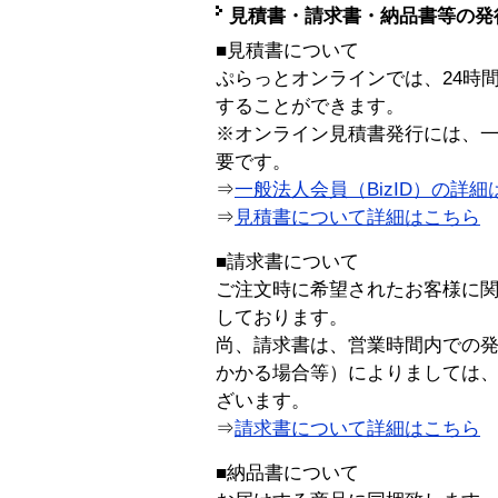
見積書・請求書・納品書等の発
■見積書について
ぷらっとオンラインでは、24時
することができます。
※オンライン見積書発行には、一般
要です。
⇒
一般法人会員（BizID）の詳細
⇒
見積書について詳細はこちら
■請求書について
ご注文時に希望されたお客様に
しております。
尚、請求書は、営業時間内での
かかる場合等）によりましては
ざいます。
⇒
請求書について詳細はこちら
■納品書について