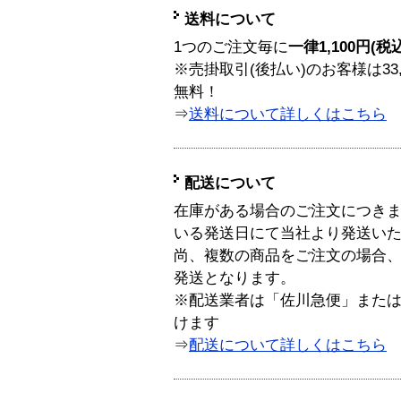
送料について
1つのご注文毎に
一律1,100円(税
※売掛取引(後払い)のお客様は33
無料！
⇒
送料について詳しくはこちら
配送について
在庫がある場合のご注文につき
いる発送日にて当社より発送い
尚、複数の商品をご注文の場合
発送となります。
※配送業者は「佐川急便」また
けます
⇒
配送について詳しくはこちら