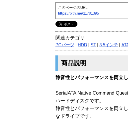
このページのURL
https://plth.me/11701395
関連カテゴリ
PCパーツ
|
HDD
|
ST
|
3.5インチ
|
AT
商品説明
静音性とパフォーマンスを両立した80
SerialATA Native Command 
ハードディスクです。
静音性とパフォーマンスを両立し
なドライブです。