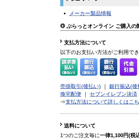
メーカー製品情報
ぷらっとオンライン ご購入の
支払方法について
以下のお支払い方法がご利用で
売掛取引(後払い)
｜
銀行振込(後
換宅配便
｜
セブンイレブン決済
⇒
支払方法について詳しくはこ
送料について
1つのご注文毎に
一律1,100円(税