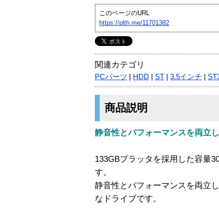
このページのURL
https://plth.me/11701382
関連カテゴリ
PCパーツ
|
HDD
|
ST
|
3.5インチ
|
ST
商品説明
静音性とパフォーマンスを両立した30
133GBプラッタを採用した容量300
す。
静音性とパフォーマンスを両立し
なドライブです。