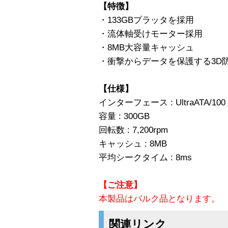
【特徴】
・133GBプラッタを採用
・流体軸受けモーター採用
・8MB大容量キャッシュ
・衝撃からデータを保護する3D
【仕様】
インターフェース : UltraATA/100
容量 : 300GB
回転数 : 7,200rpm
キャッシュ : 8MB
平均シークタイム : 8ms
【ご注意】
本製品はバルク品となります。
関連リンク