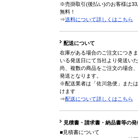
※売掛取引(後払い)のお客様は33
無料！
⇒
送料について詳しくはこちら
配送について
在庫がある場合のご注文につき
いる発送日にて当社より発送い
尚、複数の商品をご注文の場合
発送となります。
※配送業者は「佐川急便」また
けます
⇒
配送について詳しくはこちら
見積書・請求書・納品書等の発
■見積書について