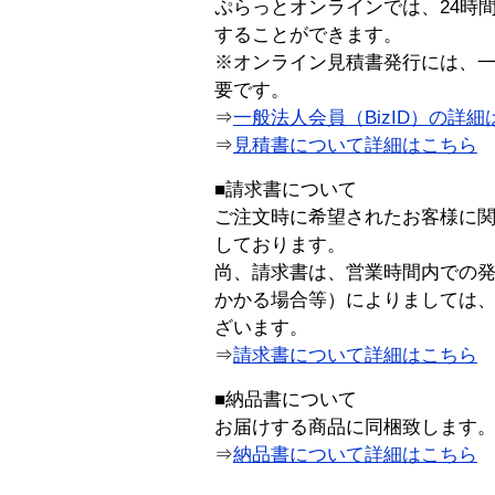
ぷらっとオンラインでは、24時
することができます。
※オンライン見積書発行には、一般
要です。
⇒
一般法人会員（BizID）の詳細
⇒
見積書について詳細はこちら
■請求書について
ご注文時に希望されたお客様に
しております。
尚、請求書は、営業時間内での
かかる場合等）によりましては
ざいます。
⇒
請求書について詳細はこちら
■納品書について
お届けする商品に同梱致します
⇒
納品書について詳細はこちら