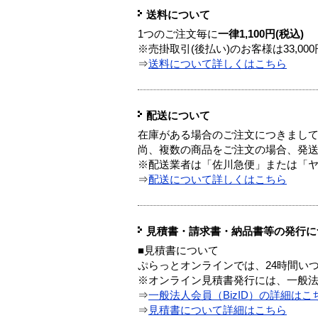
送料について
1つのご注文毎に
一律1,100円(税込)
※売掛取引(後払い)のお客様は33,0
⇒
送料について詳しくはこちら
配送について
在庫がある場合のご注文につきまし
尚、複数の商品をご注文の場合、発
※配送業者は「佐川急便」または「
⇒
配送について詳しくはこちら
見積書・請求書・納品書等の発行に
■見積書について
ぷらっとオンラインでは、24時間い
※オンライン見積書発行には、一般法人
⇒
一般法人会員（BizID）の詳細はこ
⇒
見積書について詳細はこちら