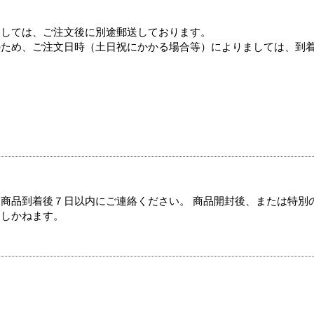
ましては、ご注文後に別途郵送しております。
のため、ご注文日時（土日祝にかかる場合等）によりましては、到
商品到着後７日以内にご連絡ください。 商品開封後、または特別
たしかねます。