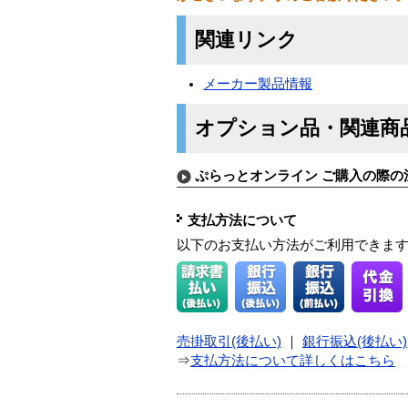
関連リンク
メーカー製品情報
オプション品・関連商
ぷらっとオンライン ご購入の際の
支払方法について
以下のお支払い方法がご利用できま
売掛取引(後払い)
｜
銀行振込(後払い)
⇒
支払方法について詳しくはこちら