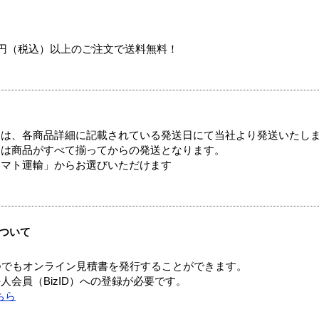
00円（税込）以上のご注文で送料無料！
ては、各商品詳細に記載されている発送日にて当社より発送いたし
送は商品がすべて揃ってからの発送となります。
ヤマト運輸」からお選びいただけます
ついて
つでもオンライン見積書を発行することができます。
会員（BizID）への登録が必要です。
ちら