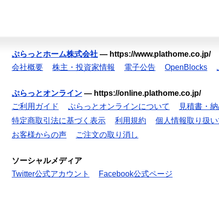
ぷらっとホーム株式会社
—
https://www.plathome.co.jp/
会社概要
株主・投資家情報
電子公告
OpenBlocks
ぷらっとオンライン
—
https://online.plathome.co.jp/
ご利用ガイド
ぷらっとオンラインについて
見積書・納
特定商取引法に基づく表示
利用規約
個人情報取り扱い
お客様からの声
ご注文の取り消し
ソーシャルメディア
Twitter公式アカウント
Facebook公式ページ