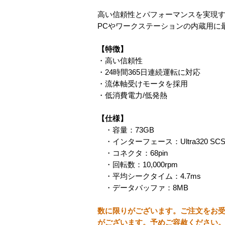
高い信頼性とパフォーマンスを実現するUl
PCやワークステーションの内蔵用に最
【特徴】
・高い信頼性
・24時間365日連続運転に対応
・流体軸受けモータを採用
・低消費電力/低発熱
【仕様】
・容量：73GB
・インターフェース：Ultra320 SCS
・コネクタ：68pin
・回転数：10,000rpm
・平均シークタイム：4.7ms
・データバッファ：8MB
数に限りがございます。ご注文をお
がございます。予めご容赦ください