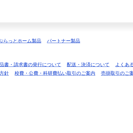
ぷらっとホーム製品
パートナー製品
品書・請求書の発行について
配送・決済について
よくあ
方針
校費・公費・科研費払い取引のご案内
売掛取引のご