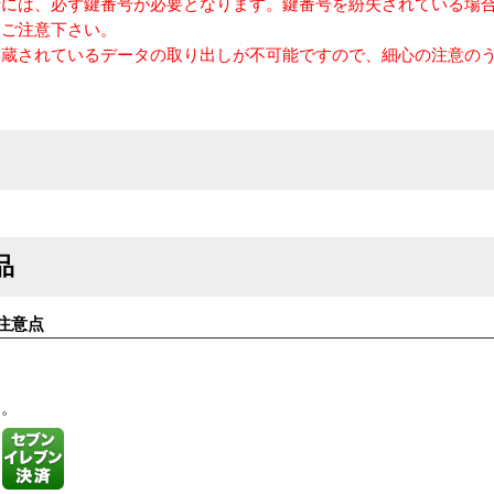
行には、必ず鍵番号が必要となります。鍵番号を紛失されている場
めご注意下さい。
内蔵されているデータの取り出しが不可能ですので、細心の注意の
品
注意点
す。