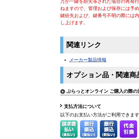
万が一鍵を紛失等された場合の再発
ねますので、管理および保存には予
鍵紛失および、鍵番号不明の際には
し上げます。
関連リンク
メーカー製品情報
オプション品・関連商
ぷらっとオンライン ご購入の際の
支払方法について
以下のお支払い方法がご利用できま