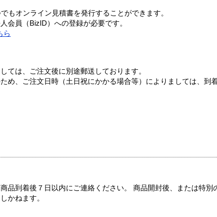
つでもオンライン見積書を発行することができます。
会員（BizID）への登録が必要です。
ちら
ましては、ご注文後に別途郵送しております。
のため、ご注文日時（土日祝にかかる場合等）によりましては、到
商品到着後７日以内にご連絡ください。 商品開封後、または特別
たしかねます。