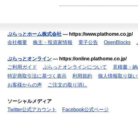
ぷらっとホーム株式会社
—
https://www.plathome.co.jp/
会社概要
株主・投資家情報
電子公告
OpenBlocks
ぷらっとオンライン
—
https://online.plathome.co.jp/
ご利用ガイド
ぷらっとオンラインについて
見積書・納
特定商取引法に基づく表示
利用規約
個人情報取り扱い
お客様からの声
ご注文の取り消し
ソーシャルメディア
Twitter公式アカウント
Facebook公式ページ