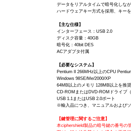
データをリアルタイムで暗号化しなが
ハードウェアキー方式を採用、キー
【主な仕様】
インターフェース：USB 2.0
ディスク容量：40GB
暗号化：40bit DES
ACアダプタ付属
【必要なシステム】
Pentium II 266MHz以上のCPU Pent
Windows 98SE/Me/2000/XP
64MB以上のメモリ 128MB以上を推
CD-ROMまたはDVD-ROMドラ
USB 1.1またはUSB 2.0ポート
※輸入品につき、マニュアルおよび
【鍵管理に関するご注意】
本ciphershield製品の暗号鍵