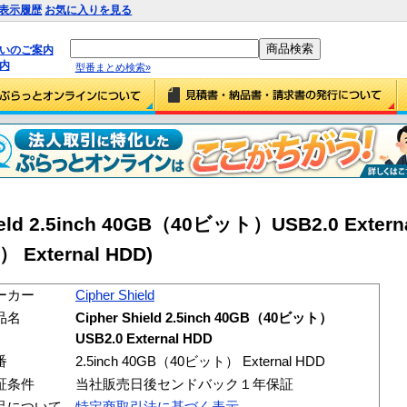
表示履歴
お気に入りを見る
払いのご案内
内
型番まとめ検索»
Shield 2.5inch 40GB（40ビット）USB2.0 Extern
 External HDD)
ーカー
Cipher Shield
品名
Cipher Shield 2.5inch 40GB（40ビット）
USB2.0 External HDD
番
2.5inch 40GB（40ビット） External HDD
証条件
当社販売日後センドバック１年保証
品について
特定商取引法に基づく表示