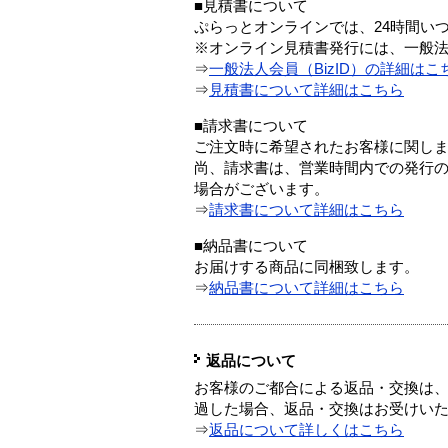
■見積書について
ぷらっとオンラインでは、24時間い
※オンライン見積書発行には、一般法人
⇒
一般法人会員（BizID）の詳細はこ
⇒
見積書について詳細はこちら
■請求書について
ご注文時に希望されたお客様に関し
尚、請求書は、営業時間内での発行
場合がございます。
⇒
請求書について詳細はこちら
■納品書について
お届けする商品に同梱致します。
⇒
納品書について詳細はこちら
返品について
お客様のご都合による返品・交換は、
過した場合、返品・交換はお受けい
⇒
返品について詳しくはこちら