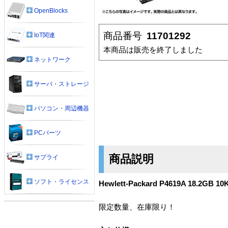
OpenBlocks
商品番号
11701292
IoT関連
本商品は販売を終了しました
ネットワーク
サーバ・ストレージ
パソコン・周辺機器
PCパーツ
商品説明
サプライ
ソフト・ライセンス
Hewlett-Packard P4619A 18.2GB 
限定数量、在庫限り！