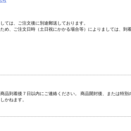
ちら
ましては、ご注文後に別途郵送しております。
のため、ご注文日時（土日祝にかかる場合等）によりましては、到
商品到着後７日以内にご連絡ください。 商品開封後、または特別
たしかねます。