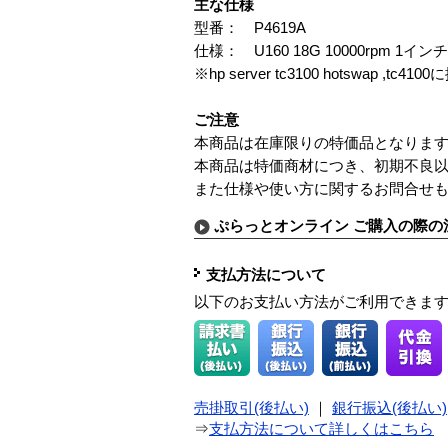
主な仕様
型番： P4619A
仕様： U160 18G 10000rpm 1インチ
※hp server tc3100 hotswap ,tc41
ご注意
本商品は在庫限りの特価品となりま
本商品は特価商材につき、初期不良
また仕様や使い方に関するお問合せ
ぷらっとオンライン ご購入の際の
支払方法について
以下のお支払い方法がご利用できま
売掛取引(後払い)
｜
銀行振込(後払い)
⇒
支払方法について詳しくはこちら