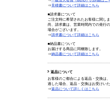
⇒
一般法人会員（BizID）の詳細はこ
⇒
見積書について詳細はこちら
■請求書について
ご注文時に希望されたお客様に関し
尚、請求書は、営業時間内での発行
場合がございます。
⇒
請求書について詳細はこちら
■納品書について
お届けする商品に同梱致します。
⇒
納品書について詳細はこちら
返品について
お客様のご都合による返品・交換は、
過した場合、返品・交換はお受けい
⇒
返品について詳しくはこちら