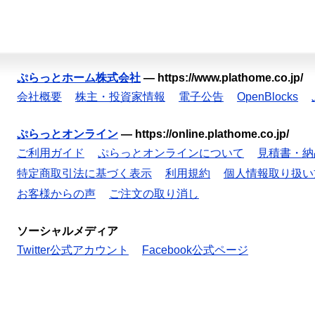
ぷらっとホーム株式会社
—
https://www.plathome.co.jp/
会社概要
株主・投資家情報
電子公告
OpenBlocks
ぷらっとオンライン
—
https://online.plathome.co.jp/
ご利用ガイド
ぷらっとオンラインについて
見積書・納
特定商取引法に基づく表示
利用規約
個人情報取り扱い
お客様からの声
ご注文の取り消し
ソーシャルメディア
Twitter公式アカウント
Facebook公式ページ