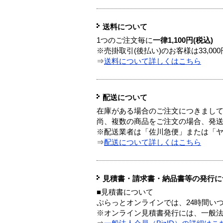
送料について
1つのご注文毎に
一律1,100円(税込)
※売掛取引(後払い)のお客様は33,0
⇒
送料について詳しくはこちら
配送について
在庫がある場合のご注文につきまし
尚、複数の商品をご注文の場合、発
※配送業者は「佐川急便」または「
⇒
配送について詳しくはこちら
見積書・請求書・納品書等の発行に
■見積書について
ぷらっとオンラインでは、24時間い
※オンライン見積書発行には、一般法人