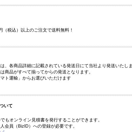
00円（税込）以上のご注文で送料無料！
ては、各商品詳細に記載されている発送日にて当社より発送いたし
送は商品がすべて揃ってからの発送となります。
ヤマト運輸」からお選びいただけます
ついて
つでもオンライン見積書を発行することができます。
会員（BizID）への登録が必要です。