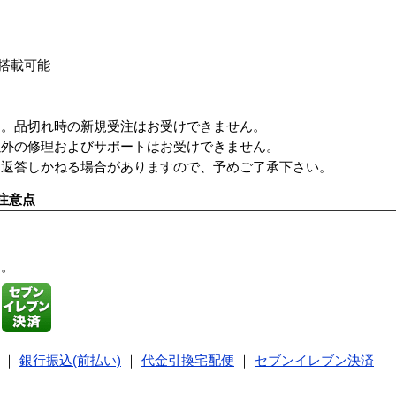
00に搭載可能
す。品切れ時の新規受注はお受けできません。
以外の修理およびサポートはお受けできません。
も返答しかねる場合がありますので、予めご了承下さい。
注意点
す。
｜
銀行振込(前払い)
｜
代金引換宅配便
｜
セブンイレブン決済