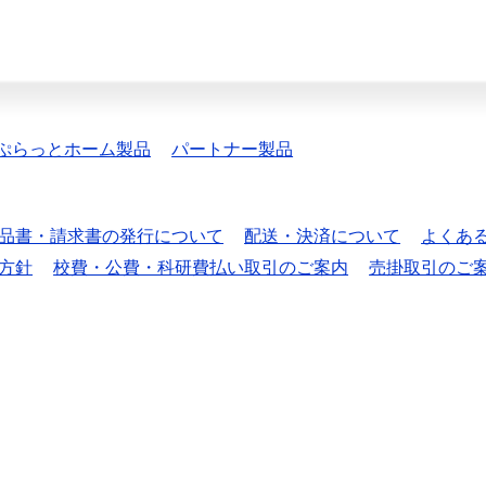
ぷらっとホーム製品
パートナー製品
品書・請求書の発行について
配送・決済について
よくあ
方針
校費・公費・科研費払い取引のご案内
売掛取引のご