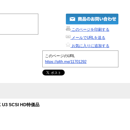
このページを印刷する
メールでURLを送る
お気に入りに追加する
このページのURL
https://plth.me/11701292
10K U3 SCSI HD特価品