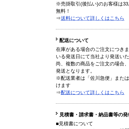
※売掛取引(後払い)のお客様は33
無料！
⇒
送料について詳しくはこちら
配送について
在庫がある場合のご注文につき
いる発送日にて当社より発送い
尚、複数の商品をご注文の場合
発送となります。
※配送業者は「佐川急便」また
けます
⇒
配送について詳しくはこちら
見積書・請求書・納品書等の発
■見積書について