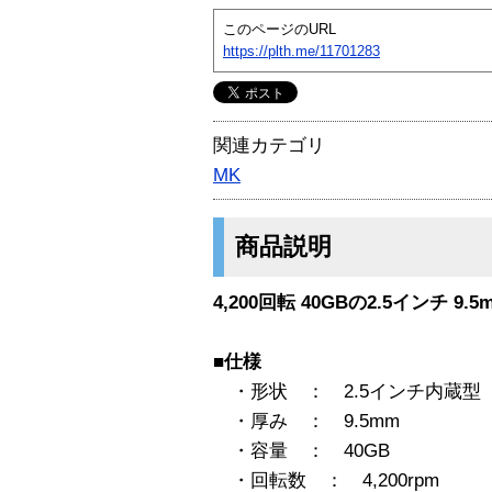
このページのURL
https://plth.me/11701283
関連カテゴリ
MK
商品説明
4,200回転 40GBの2.5インチ 
■仕様
・形状 ： 2.5インチ内蔵型
・厚み ： 9.5mm
・容量 ： 40GB
・回転数 ： 4,200rpm