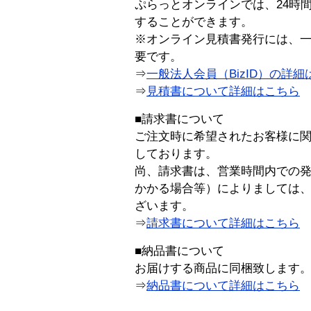
ぷらっとオンラインでは、24時
することができます。
※オンライン見積書発行には、一般
要です。
⇒
一般法人会員（BizID）の詳細
⇒
見積書について詳細はこちら
■請求書について
ご注文時に希望されたお客様に
しております。
尚、請求書は、営業時間内での
かかる場合等）によりましては
ざいます。
⇒
請求書について詳細はこちら
■納品書について
お届けする商品に同梱致します
⇒
納品書について詳細はこちら