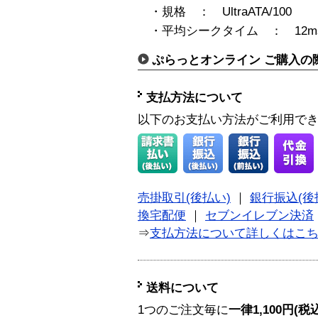
・規格 ： UltraATA/100
・平均シークタイム ： 12m
ぷらっとオンライン ご購入の
支払方法について
以下のお支払い方法がご利用で
売掛取引(後払い)
｜
銀行振込(後
換宅配便
｜
セブンイレブン決済
⇒
支払方法について詳しくはこ
送料について
1つのご注文毎に
一律1,100円(税