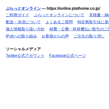
ぷらっとオンライン
—
https://online.plathome.co.jp/
ご利用ガイド
ぷらっとオンラインについて
見積書・納
配送・決済について
よくあるご質問
特定商取引法に基
個人情報取り扱い方針
校費・公費・科研費払い取引のご
IPv6への取り組み
お客様からの声
ご注文の取り消し
ソーシャルメディア
Twitter公式アカウント
Facebook公式ページ