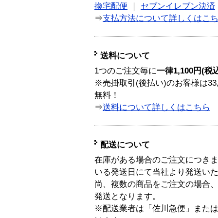
換宅配便
｜
セブンイレブン決済
⇒
支払方法について詳しくはこ
送料について
1つのご注文毎に
一律1,100円(税
※売掛取引(後払い)のお客様は33
無料！
⇒
送料について詳しくはこちら
配送について
在庫がある場合のご注文につき
いる発送日にて当社より発送い
尚、複数の商品をご注文の場合
発送となります。
※配送業者は「佐川急便」また