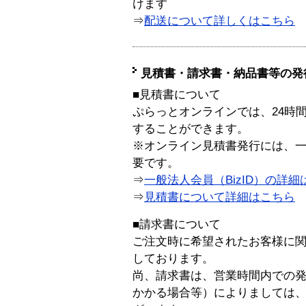
けます
⇒
配送について詳しくはこちら
見積書・請求書・納品書等の発
■見積書について
ぷらっとオンラインでは、24時
することができます。
※オンライン見積書発行には、一般
要です。
⇒
一般法人会員（BizID）の詳細
⇒
見積書について詳細はこちら
■請求書について
ご注文時に希望されたお客様に
しております。
尚、請求書は、営業時間内での
かかる場合等）によりましては