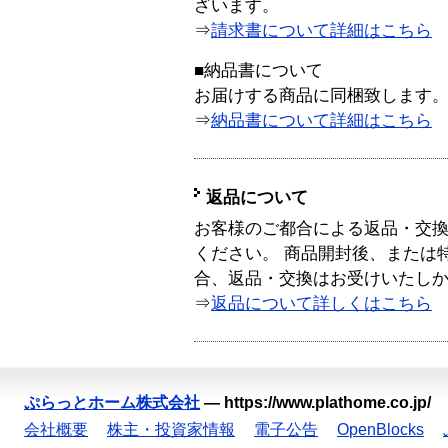
ざいます。
⇒
請求書について詳細はこちら
■納品書について
お届けする商品に同梱致します
⇒
納品書について詳細はこちら
返品について
お客様のご都合による返品・交
ください。 商品開封後、または
合、返品・交換はお受けいたし
⇒
返品について詳しくはこちら
ぷらっとホーム株式会社
—
https://www.plathome.co.jp/
会社概要
株主・投資家情報
電子公告
OpenBlocks