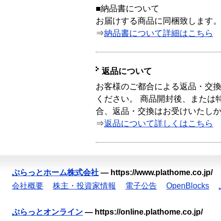
■納品書について
お届けする商品に同梱致します
⇒
納品書について詳細はこちら
返品について
お客様のご都合による返品・交
ください。 商品開封後、または
合、返品・交換はお受けいたし
⇒
返品について詳しくはこちら
ぷらっとホーム株式会社
—
https://www.plathome.co.jp/
会社概要
株主・投資家情報
電子公告
OpenBlocks
ぷらっとオンライン
—
https://online.plathome.co.jp/