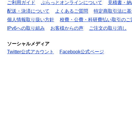
ご利用ガイド
ぷらっとオンラインについて
見積書・納
配送・決済について
よくあるご質問
特定商取引法に基
個人情報取り扱い方針
校費・公費・科研費払い取引のご
IPv6への取り組み
お客様からの声
ご注文の取り消し
ソーシャルメディア
Twitter公式アカウント
Facebook公式ページ