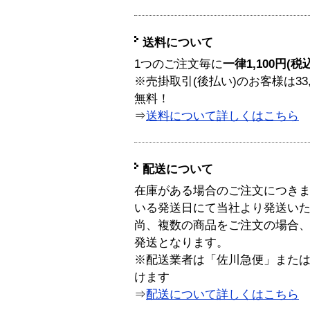
送料について
1つのご注文毎に
一律1,100円(税
※売掛取引(後払い)のお客様は33
無料！
⇒
送料について詳しくはこちら
配送について
在庫がある場合のご注文につき
いる発送日にて当社より発送い
尚、複数の商品をご注文の場合
発送となります。
※配送業者は「佐川急便」また
けます
⇒
配送について詳しくはこちら