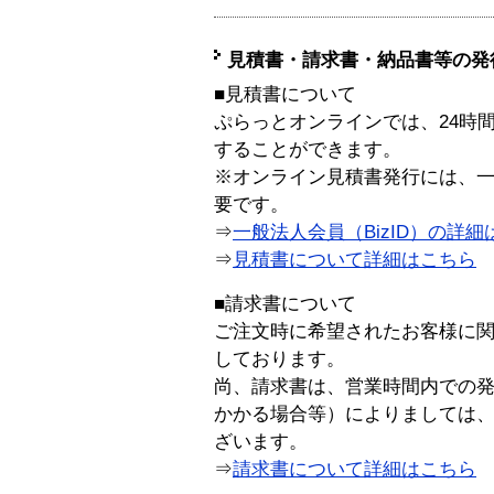
見積書・請求書・納品書等の発
■見積書について
ぷらっとオンラインでは、24時
することができます。
※オンライン見積書発行には、一般
要です。
⇒
一般法人会員（BizID）の詳細
⇒
見積書について詳細はこちら
■請求書について
ご注文時に希望されたお客様に
しております。
尚、請求書は、営業時間内での
かかる場合等）によりましては
ざいます。
⇒
請求書について詳細はこちら