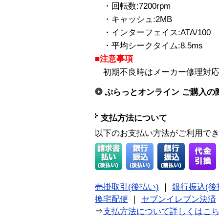
・回転数:7200rpm
・キャッシュ:2MB
・インターフェイス:ATA/100
・平均シークタイム:8.5ms
■注意事項
初期不良時はメーカー修理対応
ぷらっとオンライン ご購入の
支払方法について
以下のお支払い方法がご利用で
売掛取引(後払い)
｜
銀行振込(後
換宅配便
｜
セブンイレブン決済
⇒
支払方法について詳しくはこ