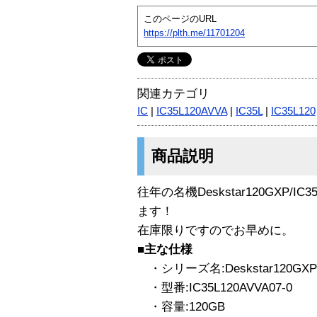
このページのURL
https://plth.me/11701204
関連カテゴリ
IC
|
IC35L120AVVA
|
IC35L
|
IC35L120
商品説明
往年の名機Deskstar120GXP/IC
ます！
在庫限りですのでお早めに。
■主な仕様
・シリーズ名:Deskstar120GXP
・型番:IC35L120AVVA07-0
・容量:120GB