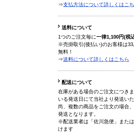
⇒
支払方法について詳しくはこ
送料について
1つのご注文毎に
一律1,100円(税
※売掛取引(後払い)のお客様は33
無料！
⇒
送料について詳しくはこちら
配送について
在庫がある場合のご注文につき
いる発送日にて当社より発送い
尚、複数の商品をご注文の場合
発送となります。
※配送業者は「佐川急便」また
けます