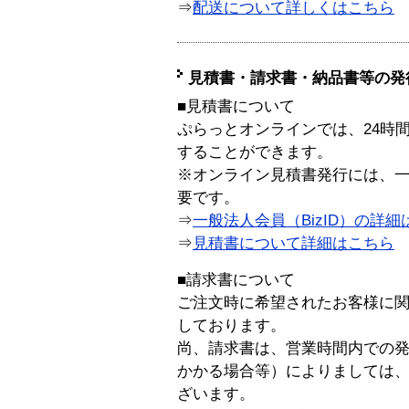
⇒
配送について詳しくはこちら
見積書・請求書・納品書等の発
■見積書について
ぷらっとオンラインでは、24時
することができます。
※オンライン見積書発行には、一般
要です。
⇒
一般法人会員（BizID）の詳細
⇒
見積書について詳細はこちら
■請求書について
ご注文時に希望されたお客様に
しております。
尚、請求書は、営業時間内での
かかる場合等）によりましては
ざいます。