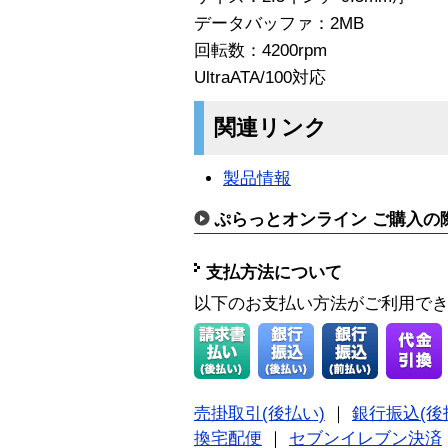
データバッファ：2MB
回転数：4200rpm
UltraATA/100対応
関連リンク
製品情報
ぷらっとオンライン ご購入の
支払方法について
以下のお支払い方法がご利用で
売掛取引(後払い)
｜
銀行振込(後
換宅配便
｜
セブンイレブン決済