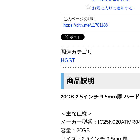
お気に入りに追加する
このページのURL
https://plth.me/11701188
関連カテゴリ
HGST
商品説明
20GB 2.5インチ 9.5mm厚 ハ
＜主な仕様＞
メーカー型番：IC25N020ATMR0
容量：20GB
サイズ：2.5インチ 9.5mm厚