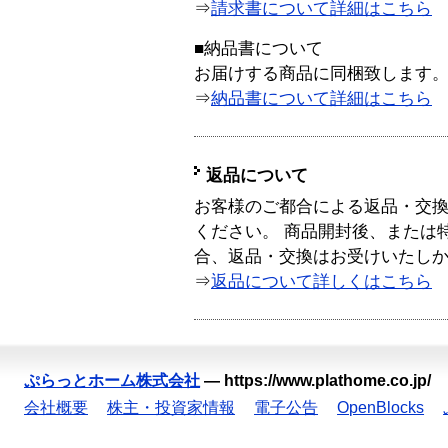
⇒
請求書について詳細はこちら
■納品書について
お届けする商品に同梱致します
⇒
納品書について詳細はこちら
返品について
お客様のご都合による返品・交
ください。 商品開封後、または
合、返品・交換はお受けいたし
⇒
返品について詳しくはこちら
ぷらっとホーム株式会社
—
https://www.plathome.co.jp/
会社概要
株主・投資家情報
電子公告
OpenBlocks