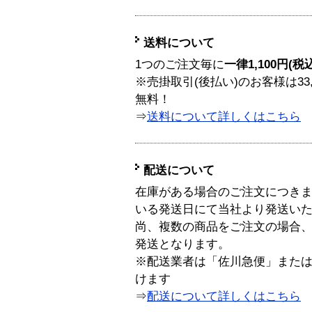
送料について
1つのご注文毎に
一律1,100円(税
※売掛取引(後払い)のお客様は33
無料！
⇒
送料について詳しくはこちら
配送について
在庫がある場合のご注文につき
いる発送日にて当社より発送い
尚、複数の商品をご注文の場合
発送となります。
※配送業者は「佐川急便」また
けます
⇒
配送について詳しくはこちら