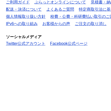
ご利用ガイド
ぷらっとオンラインについて
見積書・納
配送・決済について
よくあるご質問
特定商取引法に基
個人情報取り扱い方針
校費・公費・科研費払い取引のご
IPv6への取り組み
お客様からの声
ご注文の取り消し
ソーシャルメディア
Twitter公式アカウント
Facebook公式ページ