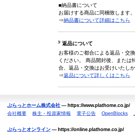
■納品書について
お届けする商品に同梱致します
⇒
納品書について詳細はこちら
返品について
お客様のご都合による返品・交
ください。 商品開封後、または
合、返品・交換はお受けいたし
⇒
返品について詳しくはこちら
ぷらっとホーム株式会社
—
https://www.plathome.co.jp/
会社概要
株主・投資家情報
電子公告
OpenBlocks
ぷらっとオンライン
—
https://online.plathome.co.jp/