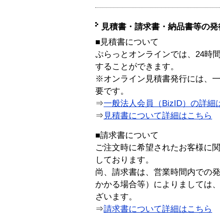
見積書・請求書・納品書等の発
■見積書について
ぷらっとオンラインでは、24時
することができます。
※オンライン見積書発行には、一般
要です。
⇒
一般法人会員（BizID）の詳細
⇒
見積書について詳細はこちら
■請求書について
ご注文時に希望されたお客様に
しております。
尚、請求書は、営業時間内での
かかる場合等）によりましては
ざいます。
⇒
請求書について詳細はこちら