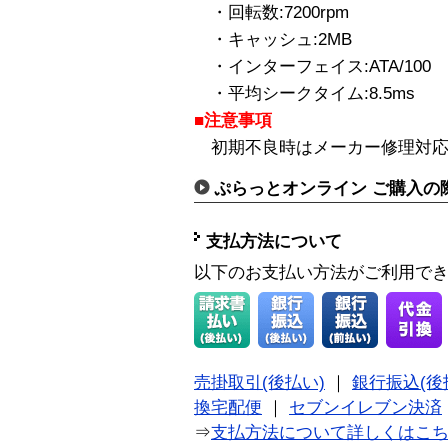
・回転数:7200rpm
・キャッシュ:2MB
・インターフェイス:ATA/100
・平均シークタイム:8.5ms
■注意事項
初期不良時はメーカー修理対応
ぷらっとオンライン ご購入の
支払方法について
以下のお支払い方法がご利用で
売掛取引(後払い)
｜
銀行振込(後
換宅配便
｜
セブンイレブン決済
⇒
支払方法について詳しくはこ