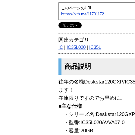
このページのURL
https://plth.me/11701172
関連カテゴリ
IC
|
IC35L020
|
IC35L
商品説明
往年の名機Deskstar120GXP/IC
ます！
在庫限りですのでお早めに。
■主な仕様
・シリーズ名:Deskstar120GXP
・型番:IC35L020AVVA07-0
・容量:20GB